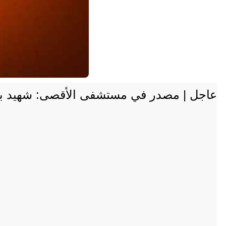
عاجل | مصدر في مستشفى الأقصى: شهيد بني