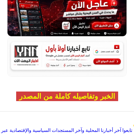
الخبر وتفاصيله كاملة من المصدر
تابعوا آخر أخبارنا المحلية وآخر المستجدات السياسية والإقتصادية عبر Google news