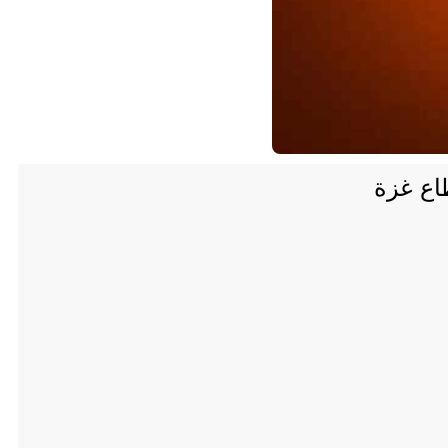
اع غزة