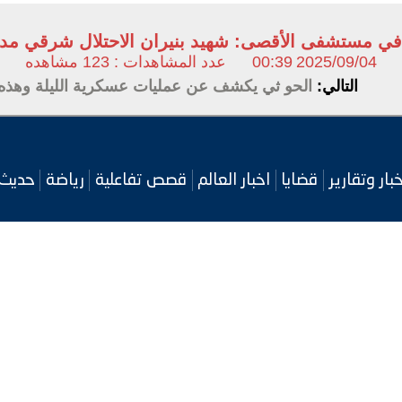
ي مستشفى الأقصى: شهيد بنيران الاحتلال شرقي مدين
2025/09/04
00:39
عدد المشاهدات : 123 مشاهده
التالي:
الحو ثي يكشف عن عمليات عسكرية الليلة وهذه 