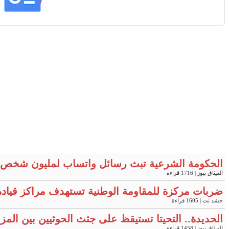
الحكومة الشرعية تبث رسائل واتساب لمليون شخص 
الميثاق نيوز
| 1716 قراءة
ضربات مركزة للمقاومة الوطنية تستهدف مراكز قيادة
حشد نت
| 1605 قراءة
الحديدة.. التحيتا تستيقظ على جثث الحوثيين بين المز
الميثاق نيوز
| 1458 قراءة