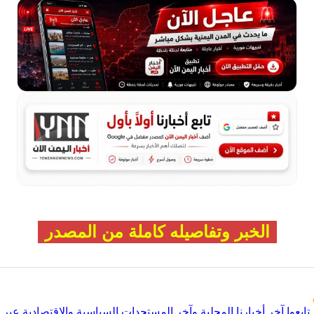
الخبر وتفاصيله كاملة من المصدر
تابعوا آخر أخبارنا المحلية وآخر المستجدات السياسية والإقتصادية عبر Google news