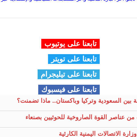
تابعنا على يوتيوب
تابعنا على تويتر
تابعنا على تيليجرام
تابعنا على فيسبوك
ية بين السعودية وتركيا وباكستان.. ماذا تضمنت؟
من عناصر القوة الصاروخية للحوثيين بصنعاء
رة الاتصالات اليمنية الكارثية