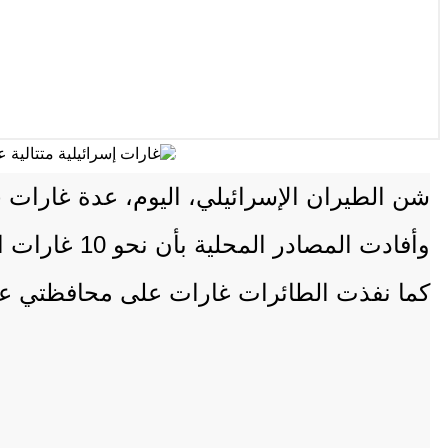
شن الطيران الإسرائيلي، اليوم، عدة غارات ج
وأفادت المصادر المحلية بأن نحو 10 غارات استهدفت مناطق مختلفة في العاصمة.
كما نفذت الطائرات غارات على محافظتي عم