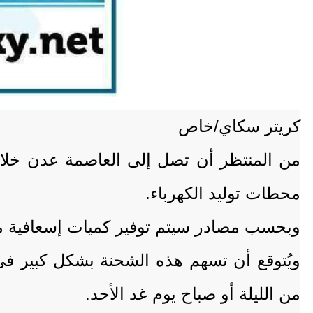
كريتر سكاي/خاص
محطات توليد الكهرباء.
وبحسب مصادر سيتم توفير كميات إسعافية م
ويُتوقع أن تسهم هذه الشحنة بشكل كبير في 
من الليلة أو صباح يوم غد الأحد.