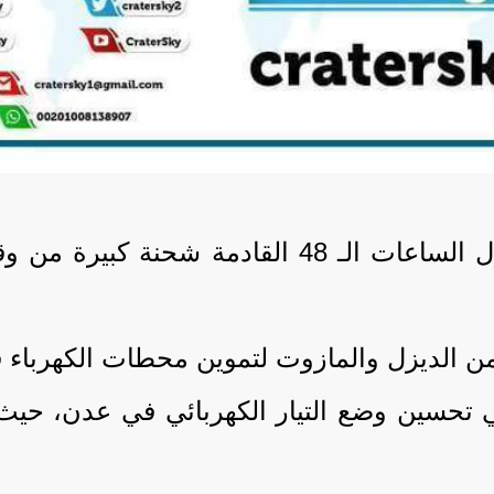
ن الديزل والمازوت لتموين محطات الكهرباء 
تحسين وضع التيار الكهربائي في عدن، حيث أُ