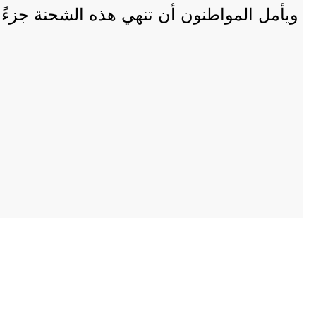
ويأمل المواطنون أن تنهي هذه الشحنة جزءًا م