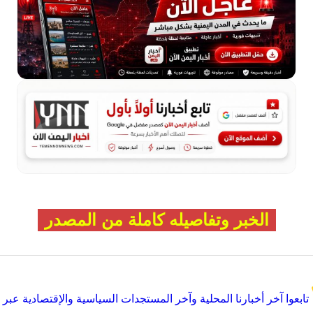
الخبر وتفاصيله كاملة من المصدر
تابعوا آخر أخبارنا المحلية وآخر المستجدات السياسية والإقتصادية عبر Google news