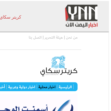
كريتر سكاي