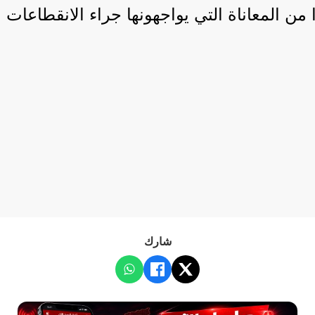
ن المعاناة التي يواجهونها جراء الانقطاعات ال
شارك