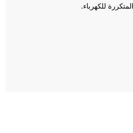
متكررة للكهرباء.