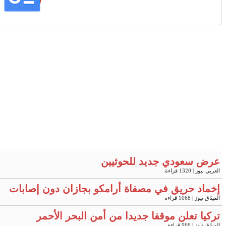
عرض سعودي جديد للحوثيين
العربي نيوز
| 1320 قراءة
إخماد حريق في مصفاة أرامكو بجازان دون إصابات
الميثاق نيوز
| 1068 قراءة
تركيا تعلن موقفا جديدا من أمن البحر الأحمر
الميثاق نيوز
| 966 قراءة