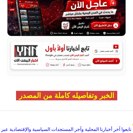
الخبر وتفاصيله كاملة من المصدر
تابعوا آخر أخبارنا المحلية وآخر المستجدات السياسية والإقتصادية عبر Google news