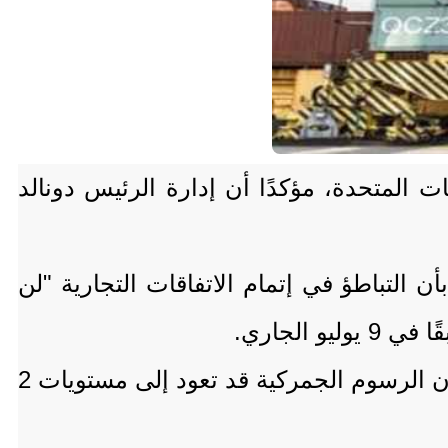
 المتحدة، مؤكدًا أن إدارة الرئيس دونالد
التباطؤ في إتمام الاتفاقات التجارية "لن
الجاري.
وأضاف أن هناك إمكانية لتمديد محدود حتى عيد العمال في مطلع سبتمبر، لكنه شدد على أن الرسوم الجمركية قد تعود إلى مستويات 2