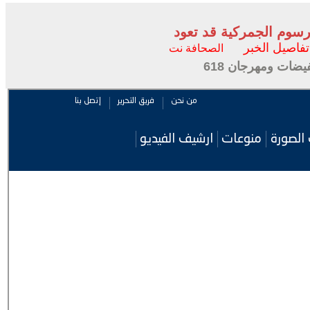
لرسوم الجمركية قد تعود
تفاصيل الخبر
الصحافة نت
ضات ومهرجان 618