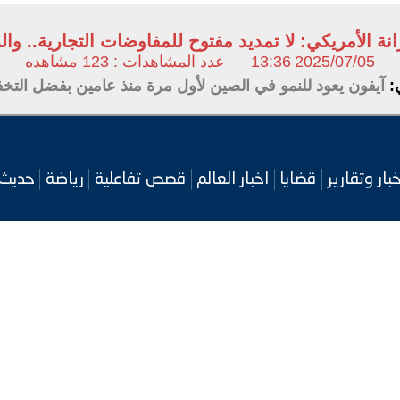
انة الأمريكي: لا تمديد مفتوح للمفاوضات التجارية.. وا
2025/07/05
13:36
عدد المشاهدات : 123 مشاهده
ي:
آيفون يعود للنمو في الصين لأول مرة منذ عامين بفضل التخفي