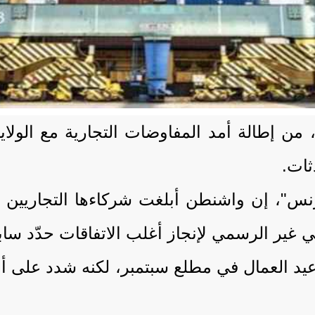
ن إطالة أمد المفاوضات التجارية مع الولايات
ثات.
"، إن واشنطن أبلغت شركاءها التجاريين بأن 
لرسمي لإنجاز أغلب الاتفاقات حدّد سابقًا في 9 يوليو 