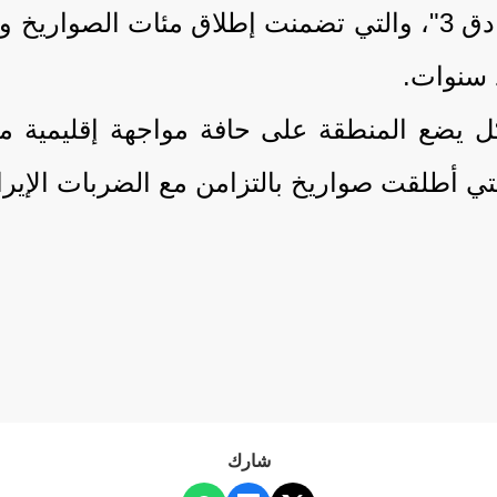
عملية أطلقت عليها طهران اسم "الوعد الصادق 3"، والتي تضمنت
 سنوات.
ل يضع المنطقة على حافة مواجهة إقليمية 
تي أطلقت صواريخ بالتزامن مع الضربات الإيران
شارك