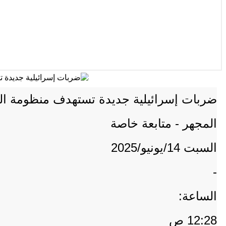
ضربات إسرائيلية جديدة تستهدف منظومة الد
المجهر - متابعة خاصة
السبت 14/يونيو/2025
-
الساعة:
12:28 ص