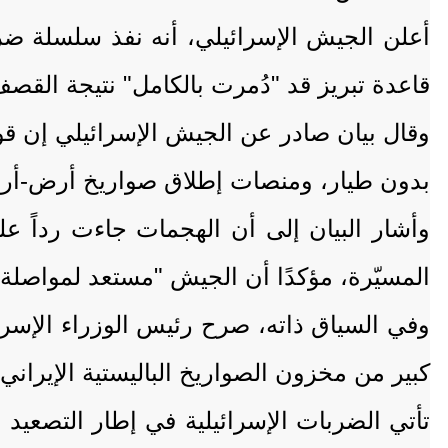
أعلن الجيش الإسرائيلي، أنه نفذ سلسلة ضر
قاعدة تبريز قد "دُمرت بالكامل" نتيجة القصف
وقال بيان صادر عن الجيش الإسرائيلي إن ق
بدون طيار، ومنصات إطلاق صواريخ أرض-أ
وأشار البيان إلى أن الهجمات جاءت رداً عل
المسيّرة، مؤكدًا أن الجيش "مستعد لمواصلة
كبير من مخزون الصواريخ الباليستية الإيراني
تأتي الضربات الإسرائيلية في إطار التصعيد 