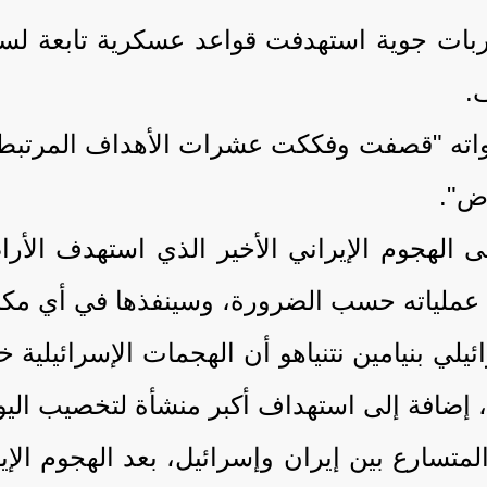
بات جوية استهدفت قواعد عسكرية تابعة لسلاح
.
واته "قصفت وفككت عشرات الأهداف المرتبطة ب
رض".
ى الهجوم الإيراني الأخير الذي استهدف الأرا
 عملياته حسب الضرورة، وسينفذها في أي مكان
، إضافة إلى استهداف أكبر منشأة لتخصيب اليورا
المتسارع بين إيران وإسرائيل، بعد الهجوم الإ