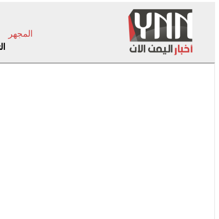
المجهر
ال