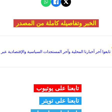
الخبر وتفاصيله كاملة من المصدر
تابعوا آخر أخبارنا المحلية وآخر المستجدات السياسية والإقتصادية عبر Google news
تابعنا على يوتيوب
تابعنا على تويتر