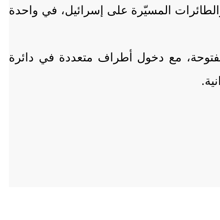
 إطلاق مئات الصواريخ والطائرات المسيّرة على إسرائيل، في واحدة
مفتوحة، مع دخول أطراف متعددة في دائرة
ية.