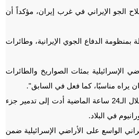
 الجو الإيراني في غرب إيران، مؤكداً أن
منظومة الدفاع الجوي الإيرانية، وطائرات
ضي الإسرائيلية بمئات الصواريخ والطائرات
 يراه مناسبًا، كما فعل في السابق".
وفي السياق ذاته، صرح رئيس الوزراء الإسرائيلي بنيامين نتنياهو أن الهجمات الإسرائيلية خلال الـ24 ساعة الماضية أدت إلى تدمير جزء
نيوم في البلاد.
يراني الواسع على الأراضي الإسرائيلية ضمن