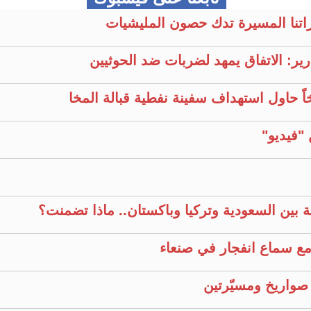
راتنا المسيرة تدك حصون المليشيات
ير: الاتفاق يمهد لضربات ضد الحوثيين
خاً حاول استهداف سفينة نفطية قبالة المخا
ية بين السعودية وتركيا وباكستان.. ماذا تضمنت؟
مع سماع انفجار في صنعاء