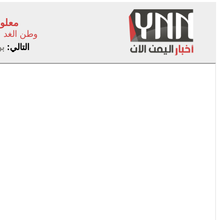
معلوم
وطن الغد
التالي:
بن