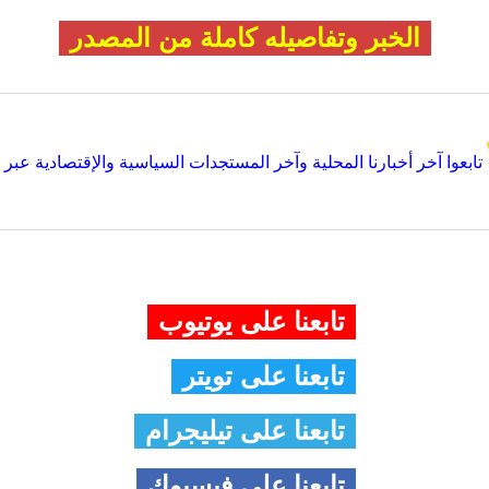
الخبر وتفاصيله كاملة من المصدر
تابعوا آخر أخبارنا المحلية وآخر المستجدات السياسية والإقتصادية عبر Google news
تابعنا على يوتيوب
تابعنا على تويتر
تابعنا على تيليجرام
تابعنا على فيسبوك