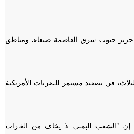
ية أمريكية استهدفت منطقة حزيز جنوب شرق العاصمة صنعاء، ومناطق
لثلاث، في تصعيد مستمر للضربات الأمريكية
ا إن "الشعب اليمني لا يخاف من الغارات