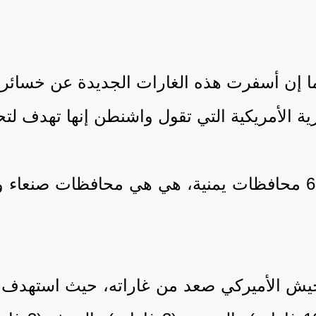
ا إن أسفرت هذه الغارات الجديدة عن خسائر ب
ة الأمريكية التي تقول واشنطن إنها تهدف لتح
والليلة الماضية، استهدفت القوات الأميركية 6 محافظات يمنية، 