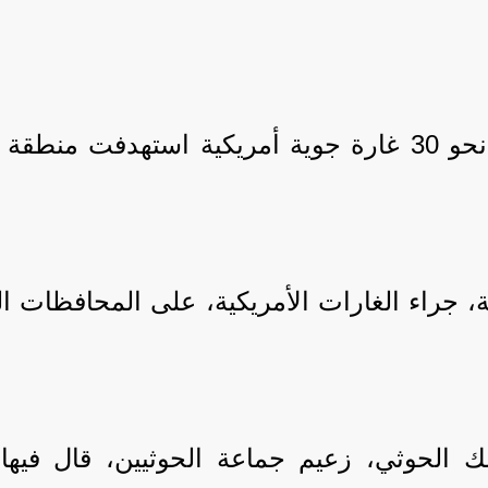
وقالت مصادر محلية لـ"المشهد اليمني" إن نحو 30 غارة جو
 جراء الغارات الأمريكية، على المحافظات ا
لك الحوثي، زعيم جماعة الحوثيين، قال فيه