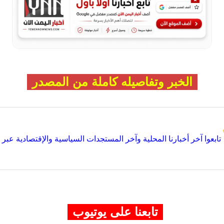
الخبر وتفاصيله كاملة من المصدر
تابعوا آخر أخبارنا المحلية وآخر المستجدات السياسية والإقتصادية عبر Google news
تابعنا على يوتيوب