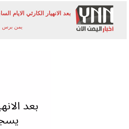
بعد الانهيار الكارثي الايام ا
يمن برس