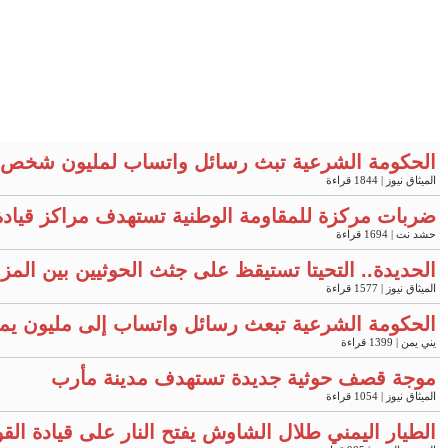
الحكومة الشرعية تبث رسائل واتساب لمليون شخص 
الميثاق نيوز
| 1844 قراءة
ضربات مركزة للمقاومة الوطنية تستهدف مراكز قيادة
حشد نت
| 1694 قراءة
الحديدة.. التحيتا تستيقظ على جثث الحوثيين بين المز
الميثاق نيوز
| 1577 قراءة
الحكومة الشرعية تبعث رسائل واتساب إلى مليون يم
يني يمن
| 1399 قراءة
موجة قصف حوثية جديدة تستهدف مدينة مأرب
الميثاق نيوز
| 1054 قراءة
الطيار اليمني طلال الشاوش يفتح النار على قيادة ال