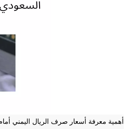
أهمية معرفة أسعار صرف الريال اليمني أمام ا