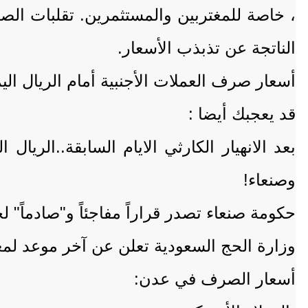
، خاصة للمغتربين والمستثمرين. تقلبات الص
الناتجة عن تذبذب الأسعار.
أسعار صرف العملات الأجنبية أمام الريال اليمني، في 
قد يعجبك أيضا :
بعد الانهيار الكارثي الايام السابقة..الري
وصنعاء!
حكومة صنعاء تصدر قراراً مفاجئاً و"صادماً"
وزارة الحج السعودية تعلن عن آخر موعد لمغ
أسعار الصرف في عدن: