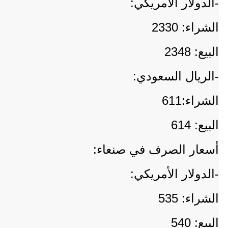
-الدولار الأمريكي:
الشراء: 2330
البيع: 2348
-الريال السعودي:
الشراء:611
البيع: 614
أسعار الصرف في صنعاء:
-الدولار الأمريكي:
الشراء: 535
البيع: 540