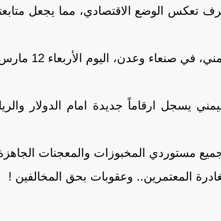
رف تعكس الوضع الاقتصادي، مما يجعل متابعت
صنعاء وعدن، اليوم الأربعاء 12 مارس 2025:
ال اليمني يسجل ارقاماً جديدة امام الدولار و
 لجميع مستوردي المخبوزات والمعجنات الجاهزة.
ادرة المعتمرين.. وعقوبات بحق المخالفين !