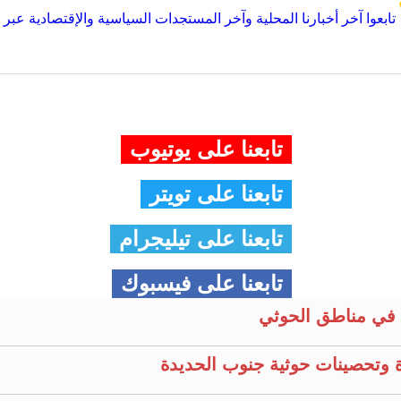
تابعوا آخر أخبارنا المحلية وآخر المستجدات السياسية والإقتصادية عبر Google news
تابعنا على يوتيوب
تابعنا على تويتر
تابعنا على تيليجرام
تابعنا على فيسبوك
في مناطق الحوثي
 وتحصينات حوثية جنوب الحديدة