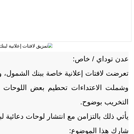
عدن توداي / خاص:
تعرضت لافتات إعلانية خاصة ببنك الشمول، و
وشملت الاعتداءات تحطيم بعض اللوحات 
التخريب بوضوح.
يأتي ذلك بالتزامن مع انتشار لوحات دعائية ل
شارك هذا الموضوع: