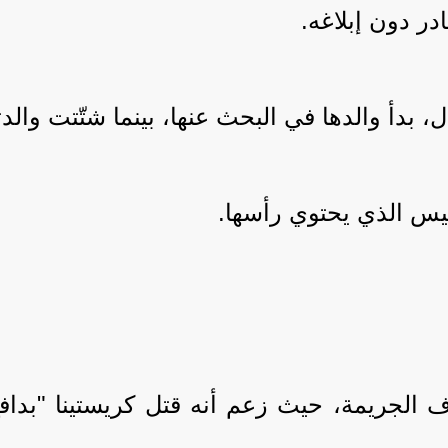
ادر دون إبلاغه.
 بدأ والدها في البحث عنها، بينما شتّتت والدته
يس الذي يحتوي رأسها.
الجريمة، حيث زعم أنه قتل كريستينا "بدافع