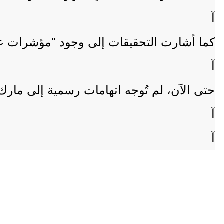
آ
كما أشارت التحقيقات إلى وجود "مؤشرات ع
آ
حتى الآن، لم تُوجه اتهامات رسمية إلى مارك،
آ
آ