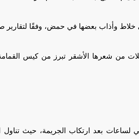
خلاط وأذاب بعضها في حمض، وفقًا لتقارير صح
ت من شعرها الأشقر تبرز من كيس القمامة أث
ساعات بعد ارتكاب الجريمة، حيث تناول الع