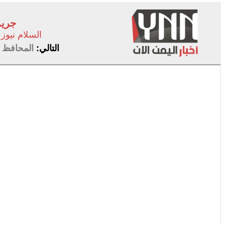
جريم
السلام نيوز
التالي:
المحافظ ل