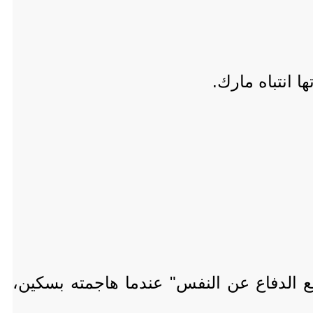
ا انتباه مارك.
 الدفاع عن النفس" عندما هاجمته بسكين،