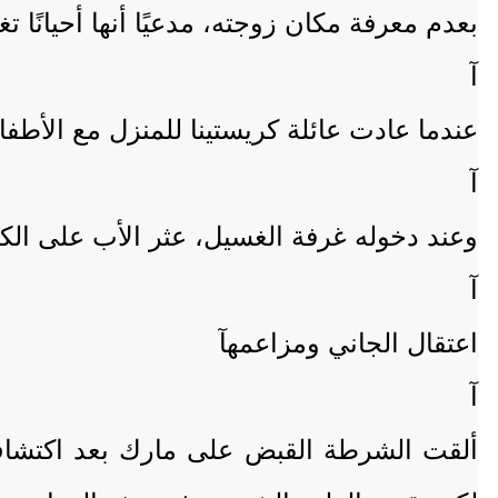
بعدم معرفة مكان زوجته، مدعيًا أنها أحيانًا تغ
آ
عندما عادت عائلة كريستينا للمنزل مع الأطفال،
آ
وعند دخوله غرفة الغسيل، عثر الأب على الك
آ
اعتقال الجاني ومزاعمهآ
آ
ألقت الشرطة القبض على مارك بعد اكتشاف 