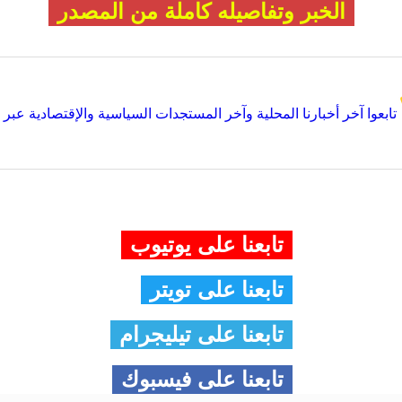
الخبر وتفاصيله كاملة من المصدر
تابعوا آخر أخبارنا المحلية وآخر المستجدات السياسية والإقتصادية عبر Google news
تابعنا على يوتيوب
تابعنا على تويتر
تابعنا على تيليجرام
تابعنا على فيسبوك