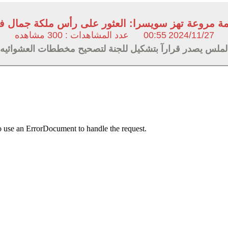
ة مروعة تهز سويسرا: العثور على رأس ملكة جمال 
2024/11/27
00:55
عدد المشاهدات : 300 مشاهده
ملس يصدر قرارآ بتشكيل للجنة لتصحيح مخططات العشوائيه بم