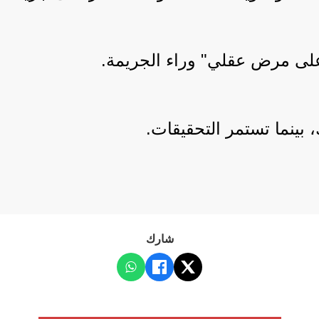
لى مرض عقلي" وراء الجريمة.
 بينما تستمر التحقيقات.
شارك