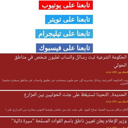
تابعنا على يوتيوب
تابعنا على تويتر
تابعنا على تيليجرام
تابعنا على فيسبوك
الحكومة الشرعية تبث رسائل واتساب لمليون شخص في مناطق
الحوثي
لميثاق نيوز
| 1430 قراءة
ثت الحكومة الشرعية رسائل تحذيرية إلى نحو مليون مستخدم عبر تطبيق واتساب في مناطق سيطرة مليشيا
لحوثي
الحديدة.. التحيتا تستيقظ على جثث الحوثيين بين المزارع
لميثاق نيوز
| 1355 قراءة
فاق سكان مديرية التحيتا، صباح اليوم، على جثث عدد من عناصر مليشيا الحوثي متناثرة بين المزارع على ا
وزير الإعلام يعلن تعيين ناطق باسم القوات المسلحة "سيرة ذاتية"
لميثاق نيوز
| 1283 قراءة