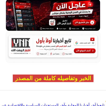
الخبر وتفاصيله كاملة من المصدر
تابعوا آخر أخبارنا المحلية وآخر المستجدات السياسية والإقتصادية عبر Google news