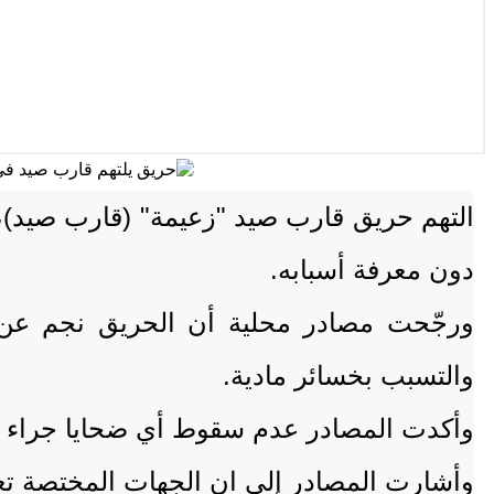
التهم حريق قارب صيد "زعيمة" (قارب صيد)، ص
دون معرفة أسبابه.
ورجّحت مصادر محلية أن الحريق نجم عن ا
والتسبب بخسائر مادية.
وأكدت المصادر عدم سقوط أي ضحايا جراء ال
وأشارت المصادر إلى ان الجهات المختصة تعمل