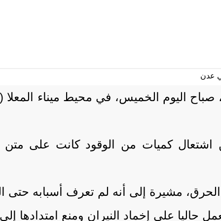
باح اليوم الخميس، في محيط ميناء المعلا (ا
شتعال كميات من الوقود كانت على متن الق
حرق، مشيرة إلى أنه لم تعرف أسبابه حتى ا
 حاليا على إخماد النيران ومنع امتدادها إلى 