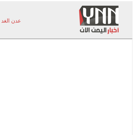
عدن الغد