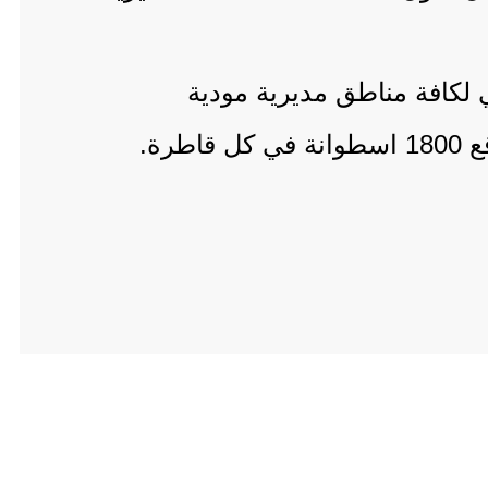
ي لكافة مناطق مديرية مودية
ة.