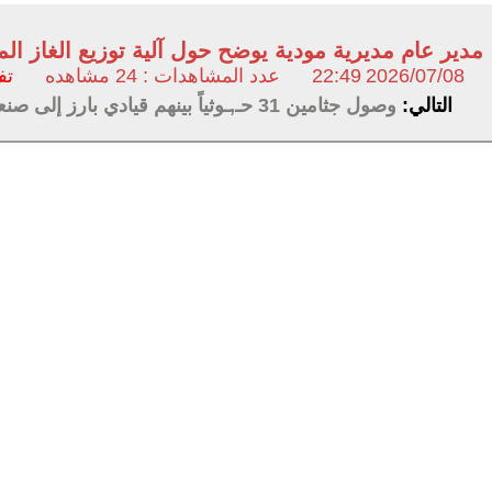
مدير عام مديرية مودية يوضح حول آلية توزيع الغاز الم
2026/07/08
22:49
عدد المشاهدات : 24 مشاهده
تف
التالي:
وصول جثامين 31 حـ,ـوثياً بينهم قيادي بارز إلى صنعاء والحديدة