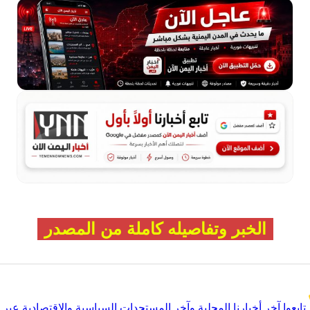
الخبر وتفاصيله كاملة من المصدر
تابعوا آخر أخبارنا المحلية وآخر المستجدات السياسية والإقتصادية عبر Google news