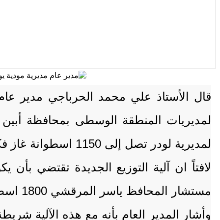
قال الأستاذ علي محمد الحرباجي مدير عام م
لمديريات المنطقة الوسطى بمحافظة أبين 
لمديرية لودر تصل إلى 1150 اسطوانة غاز فكم سيتبقى لمديرية مودية ؟
لافتاً ان آلية التوزيع الجديدة تقتضي بأن
مستشار المحافظ ياسر المرقشي 1800 اسطوانة غاز من كل قاطرة.
وأشار المدير العام بأنه مع هذه الآلية شر