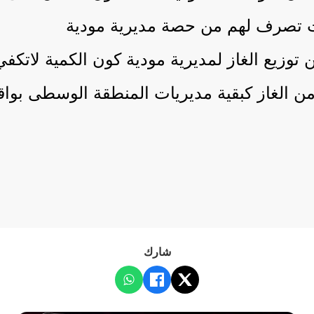
انت تصرف لهم من حصة مديرية مودية
 توزيع الغاز لمديرية مودية كون الكمية لاتكف
ية مديريات المنطقة الوسطى بواقع 1800 اسطوانة في كل قاطر
شارك