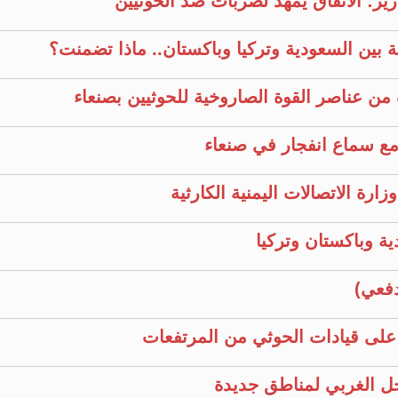
ير: الاتفاق يمهد لضربات ضد الحوثيين
ية بين السعودية وتركيا وباكستان.. ماذا تضمنت؟
من عناصر القوة الصاروخية للحوثيين بصنعاء
مع سماع انفجار في صنعاء
رة الاتصالات اليمنية الكارثية
ة وباكستان وتركيا
فعي)
م على قيادات الحوثي من المرتفعات
ل الغربي لمناطق جديدة