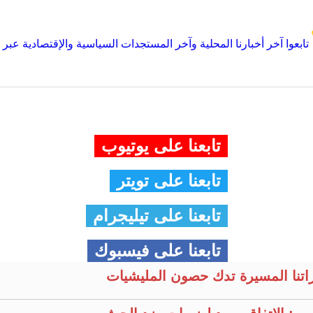
تابعوا آخر أخبارنا المحلية وآخر المستجدات السياسية والإقتصادية عبر Google news
تابعنا على يوتيوب
تابعنا على تويتر
تابعنا على تيليجرام
تابعنا على فيسبوك
راتنا المسيرة تدك حصون المليشيات