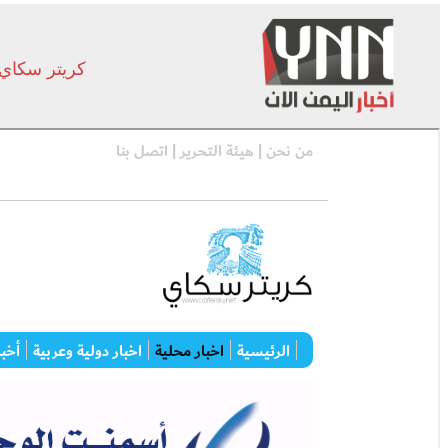
كريتر سكاي