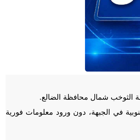
بهة الثوخب شمال محافظة الضالع.
 مواقع القوات الجنوبية في الجبهة، دون ورود معلومات فورية