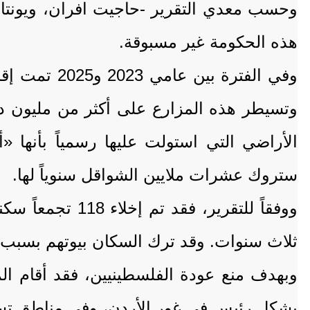
وحسب معدي التقرير -حاجيت افران، ويونتان
هذه الحكومة غير مسبوقة.
الأراضي التي استولت عليها رسمياً بأنها
ستروك عشرات ملايين الشواقل سنوياً لها.
ووفقاً للتقرير
ثلاث سنوات. وقد ترك السكان بيوتهم بسبب
بشكل رئيس في غور الأردن، وفي مناطق تستخد