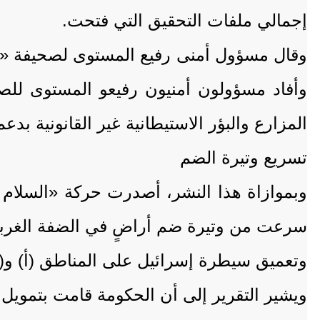
إجمالي ملفات التحقيق التي فتحت.
وقال مسؤول أمنى رفيع المستوى لصحيفة «هآرت
وأفاد مسؤولون أمنيون رفيعو المستوى للصح
المزارع والبؤر الاستيطانية غير القانونية ب
تسريع وتيرة الضم
وبموازاة هذا النشر، أصدرت حركة «السلام الآ
سرعت من وتيرة ضم أراضٍ في الضفة الغربية
وتعميق سيطرة إسرائيل على المناطق (أ) و(
ويشير التقرير إلى أن الحكومة قامت بتمويل 