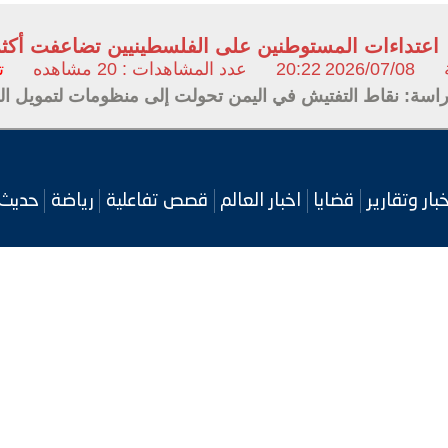
اعتداءات المستوطنين على الفلسطينيين تضاعفت أكثر من 5
2026/07/08
20:22
عدد المشاهدات : 20 مشاهده
ت
اسة: نقاط التفتيش في اليمن تحولت إلى منظومات لتمويل ال