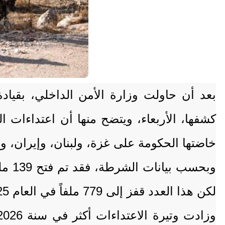
بعد أن حاولت وزارة الأمن الداخلي، بقيا
كشفها، الأربعاء، ويتضح منها أن اعتداءات
خاضتها الحكومة على غزة، ولبنان، وإيران، وس
لكن هذا العدد قفز إلى 779 ملفاً في العام 2025، أي بزيادة بنسبة 560 في المائة.