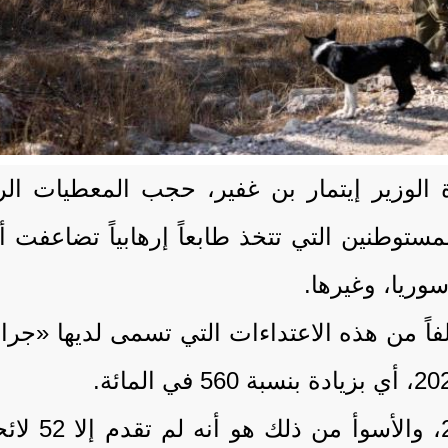
دة الوزير إيتمار بن غفير، حجب المعطيات ا
 المستوطنين التي تتخذ طابعاً إرهابياً تضا
وريا، وغيرها.