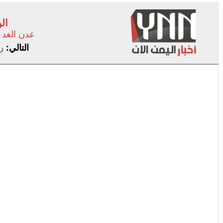
ال
عدن الغد
التالي:
ر