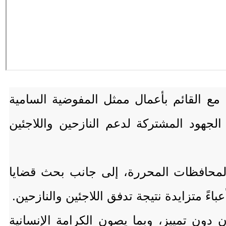
 مع القائم بأعمال ممثل المفوضية السامية
الجهود المشتركة لدعم النازحين واللاجئين
ي المحافظات المحررة، إلى جانب بحث قضايا
ً متزايدة نتيجة تدفق اللاجئين والنازحين.
 دون تمييز، وبما يصون الكرامة الإنسانية