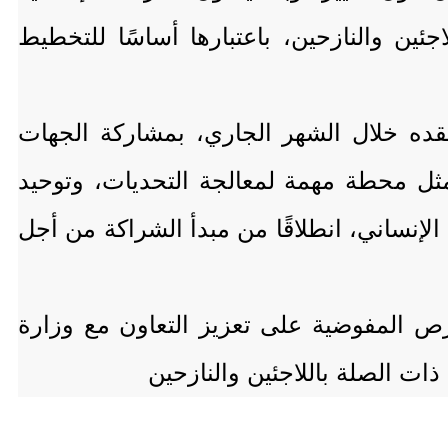
جئين والنازحين، باعتبارها أساسًا للتخطيط
عقده خلال الشهر الجاري، بمشاركة الجهات
يمثل محطة مهمة لمعالجة التحديات، وتوحيد
لإنساني، انطلاقًا من مبدأ الشراكة من أجل
حرص المفوضية على تعزيز التعاون مع وزارة
ات الصلة باللاجئين والنازحين