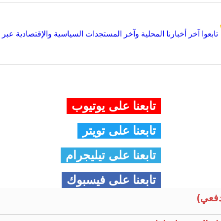
تابعوا آخر أخبارنا المحلية وآخر المستجدات السياسية والإقتصادية عبر Google news
تابعنا على يوتيوب
تابعنا على تويتر
تابعنا على تيليجرام
تابعنا على فيسبوك
فعي)