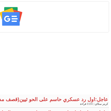
عاجل:اول رد عسكري حاسم على الحو ثيين(قصف مد
كريتر سكاي
| 1131 قراءة