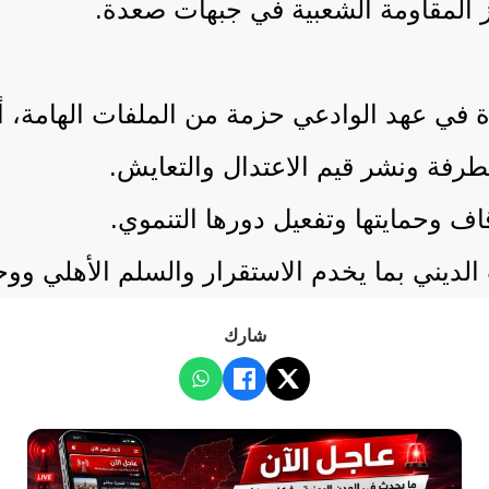
ز المقاومة الشعبية في جبهات صعدة.
ة في عهد الوادعي حزمة من الملفات الهامة، أب
طرفة ونشر قيم الاعتدال والتعايش.
ف وحمايتها وتفعيل دورها التنموي.
ب الديني بما يخدم الاستقرار والسلم الأهلي و
شارك