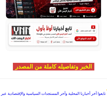
الخبر وتفاصيله كاملة من المصدر
تابعوا آخر أخبارنا المحلية وآخر المستجدات السياسية والإقتصادية عبر Google news