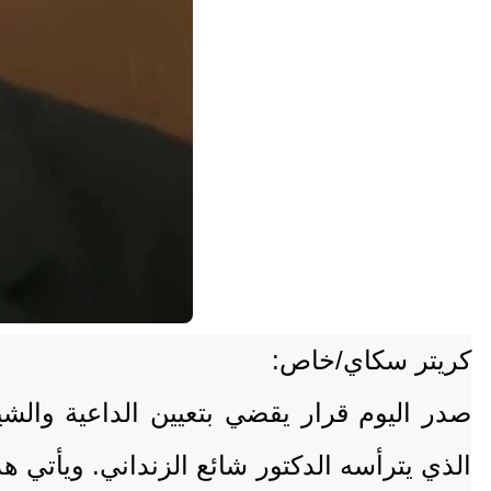
كريتر سكاي/خاص:
صدر اليوم قرار يقضي بتعيين الداعية والشي
الذي يترأسه الدكتور شائع الزنداني. ويأتي 