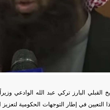
خ القبلي البارز تركي عبد الله الوادعي وزير
هذا التعيين في إطار التوجهات الحكومية لتع