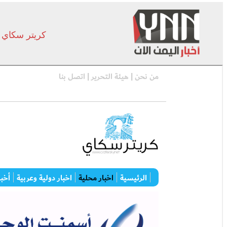
كريتر سكاي