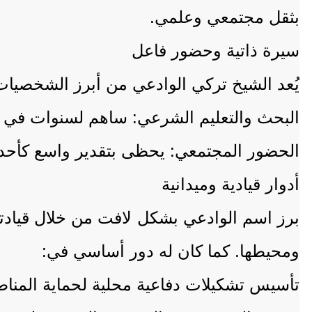
بثقل مجتمعي وعلمي.
​سيرة ذاتية وحضور فاعل
​يُعد الشيخ تركي الوادعي من أبرز الشخصيات
​البحث والتعليم الشرعي: ساهم لسنوات في 
​الحضور المجتمعي: يحظى بتقدير واسع كأحد ال
​أدوار قيادية وميدانية
​برز اسم الوادعي بشكل لافت من خلال قيادت
ومحيطها. كما كان له دور أساسي في:
​تأسيس تشكيلات دفاعية محلية لحماية المناط