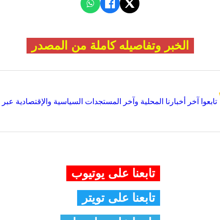
الخبر وتفاصيله كاملة من المصدر
تابعوا آخر أخبارنا المحلية وآخر المستجدات السياسية والإقتصادية عبر Google news
تابعنا على يوتيوب
تابعنا على تويتر