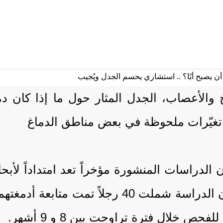
الأعصاب، الجدل المثار حول ما إذا كان دما
ث تغيّرات ملحوظة في بعض مناطق الدماغ
 الدراسات المنشورة مؤخراً تعد امتداداً لأبحاث
أعداد المشاركين ما زالت محدودة، مضيفًا أن الد