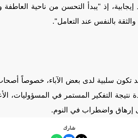
يجابية، إذ "يبدأ التحسن من ناحية العاطفة وا
لثقة بالنفس عند التعامل".
د تكون سلبية لدى بعض الآباء، خصوصاً أصحا
دة نتيجة التفكير المستمر في المسؤوليات، الأ
ى إرهاق واضطراب في النوم.
شارك