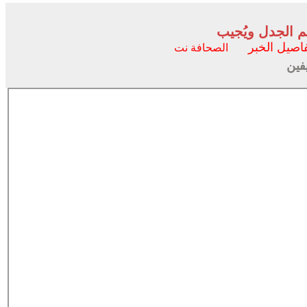
م الجدل ويُجيب
اصيل الخبر
الصحافة نت
فين