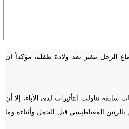
غ الرجل يتغير بعد ولادة طفله، مؤكداً أن
 سابقة تناولت التأثيرات لدى الآباء، إلا أن
راسة شملت 40 رجلاً تمت متابعة أدمغتهم بالرنين المغناطيسي قبل الحمل وأثناءه وما