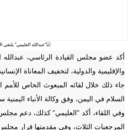
والإقليمية والدولية، لتخفيف المعاناة الإنسان
جاء ذلك خلال لقائه المبعوث الخاص للأمم 
السلام في اليمن، وفق وكالة الأنباء اليمنية س
وفي اللقاء، أكد "العليمي" كذلك، دعم مجلس
المرجعيات الثلاث، وفي مقدمتها قرار مجلس الأمن 2216، مش