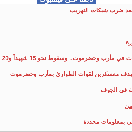
عد ضرب شبكات التهريب
رة
وحضرموت.. وسقوط نحو 15 شهيداً و20 جريحًا
ية في الجوف
ين