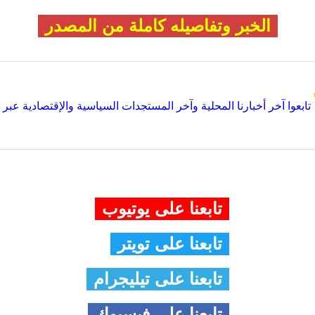
الخبر وتفاصيله كاملة من المصدر
تابعوا آخر أخبارنا المحلية وآخر المستجدات السياسية والإقتصادية عبر Google news
تابعنا على يوتيوب
تابعنا على تويتر
تابعنا على تيليجرام
تابعنا على فيسبوك