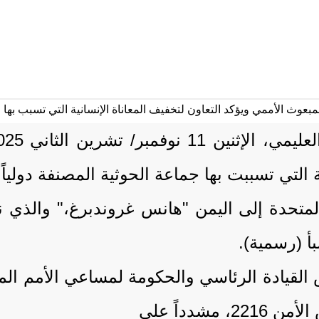
ية التي تسببت بها جماعة الحوثية المصنفة دولياً
المتحدة إلى اليمن "هانس غروندبرغ،" والذي
بأ (رسمية).
 القيادة الرئاسي والحكومة لمساعي الأمم ا
دداً على