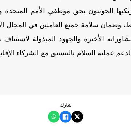
رتكبها الحوثيون بحق موظفي الأمم المتحدة و
رط، وضمان سلامة جميع العاملين في المجال ال
وراته الأخيرة والجهود المبذولة لاستئناف 
لدعم عملية السلام بالتنسيق مع الشركاء الإقليم
شارك