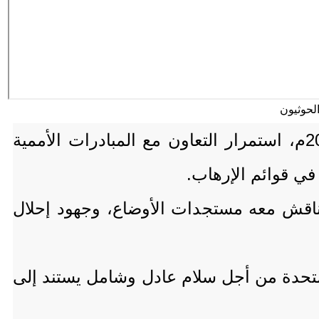
أكد عضو مجلس القيادة الرئاسي، عبدالله العليمي، الإثنين 11 نوفمبر/ تشرين الثاني 2025م، استمرار التعاون مع المبادرات الأممية
 في قوائم الإرهاب.
 ناقش معه مستجدات الأوضاع، وجهود إحلال
لمتحدة من أجل سلام عادل وشامل يستند إلى