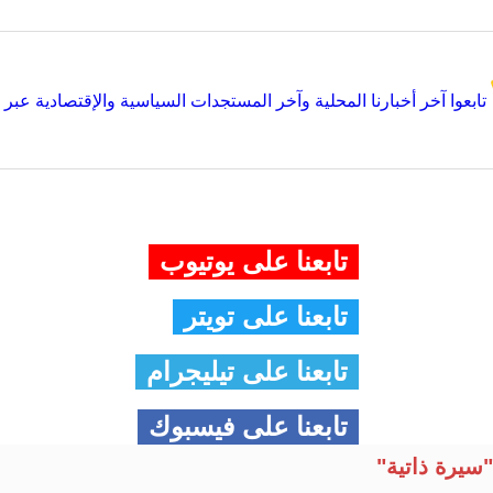
تابعوا آخر أخبارنا المحلية وآخر المستجدات السياسية والإقتصادية عبر Google news
تابعنا على يوتيوب
تابعنا على تويتر
تابعنا على تيليجرام
تابعنا على فيسبوك
سيرة ذاتية"