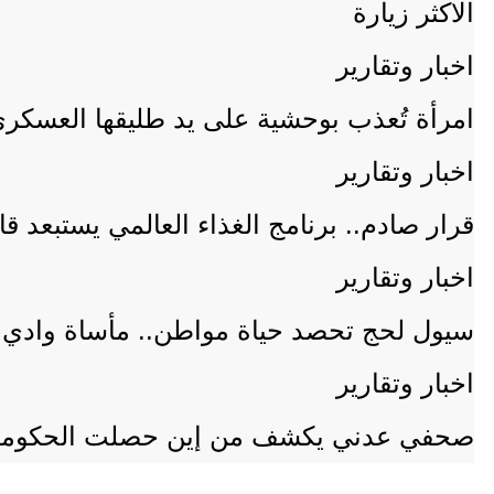
الاكثر زيارة
اخبار وتقارير
امرأة تُعذب بوحشية على يد طليقها العسكري
اخبار وتقارير
قرار صادم.. برنامج الغذاء العالمي يستبعد ق
اخبار وتقارير
سيول لحج تحصد حياة مواطن.. مأساة وادي أد
اخبار وتقارير
صحفي عدني يكشف من إين حصلت الحكومة 