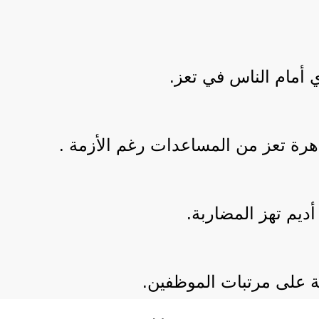
 أمام الناس في تعز.
اهرة تعز من المساعدات رغم الأزمة .
يم تهز المضاربة.
على مرتبات الموظفين.