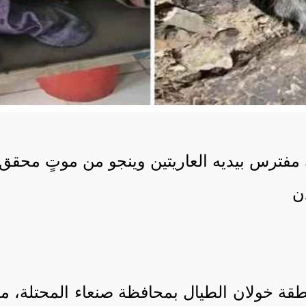
 مفترس بيديه العاريتين وينجو من موتٍ محقق
 منطقة خولان الطيال بمحافظة صنعاء المحتلة