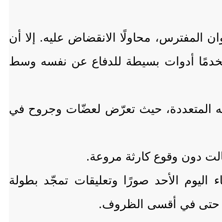
ن المفترس، محاولًا الانقضاض عليه. إلا أن
خدمًا أدوات بسيطة للدفاع عن نفسه وسط
ته المتعددة، حيث تعرّض لعضّات وجروح في
لت دون وقوع كارثة مروعة.
 اليوم الأحد صورًا وتعليقات تمجّد بطولة
طر حتى في أقسى الظروف.