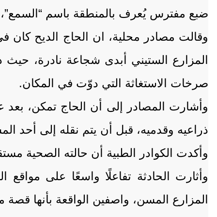
ضبع مفترس يُعرف بالمنطقة باسم “السمع”، ف
وقالت مصادر محلية، ان الحاج الديح كان في 
المزارع الستيني أبدى شجاعة نادرة، حيث
صرخات الاستغاثة التي دوّت في المكان.
وأشارت المصادر إلى أن الحاج تمكن، بعد ع
ذراعيه وقدميه، قبل أن يتم نقله إلى أحد المس
وأكدت الكوادر الطبية أن حالته الصحية مس
وأثارت الحادثة تفاعلًا واسعًا على مواقع 
المزارع المسن، واصفين الواقعة بأنها قصة 