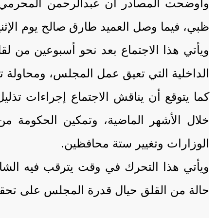
وأوضحت المصادر أن عبدالرحمن المحرمي وع
ظبي، فيما وصل العميد طارق صالح يوم الإثن
ويأتي هذا الاجتماع بعد نحو أسبوعين من لق
الداخلية التي تعيق عمل المجلس، ومحاولة تق
كما يتوقع أن يناقش الاجتماع إجراءات تذليل
خلال الأشهر الماضية، وتمكين الحكومة م
الوزارات وتغيير ستة محافظين.
ويأتي هذا التحرك في وقت يترقب فيه الشار
حالة من القلق حيال قدرة المجلس على تحقيق