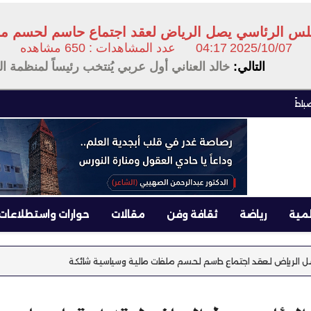
لس الرئاسي يصل الرياض لعقد اجتماع حاسم لحسم مل
2025/10/07
04:17
عدد المشاهدات : 650 مشاهده
ت
التالي:
خالد العناني أول عربي يُنتخب رئيساً لمنظمة ا