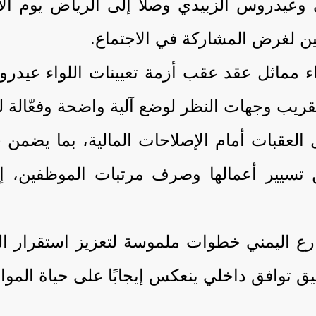
يدروس الزبيدي وصلا إلى الرياض يوم الأحد
ين لغرض المشاركة في الاجتماع.
اء مماثل عقد عقب أزمة تعيينات اللواء عيدر
ريب وجهات النظر لوضع آلية واضحة وفعّالة ل
 العقبات أمام الإصلاحات المالية، بما يضمن 
ن تسيير أعمالها وصرف مرتبات الموظفين، 
ع اليمني خطوات ملموسة لتعزيز استقرار الم
 توافق داخلي ينعكس إيجابًا على حياة الموا