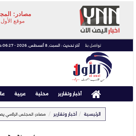
مصادر: المج
موقع الأول