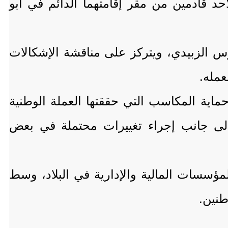
 قادمين من مقر إقامتهما الدائم في أبو
وس الزبيدي، ويتركز على مناقشة الإشكالات
عمله.
حماية المكاسب التي حققتها العملة الوطنية
إلى جانب إجراء تغييرات محتملة في بعض
ؤسسات المالية والإدارية في البلاد، وسط
طنين.