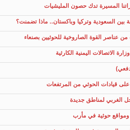
راتنا المسيرة تدك حصون المليشيات
ية بين السعودية وتركيا وباكستان.. ماذا تضمنت؟
من عناصر القوة الصاروخية للحوثيين بصنعاء
رة الاتصالات اليمنية الكارثية
فعي)
م على قيادات الحوثي من المرتفعات
ل الغربي لمناطق جديدة
ومواقع حوثية في مأرب