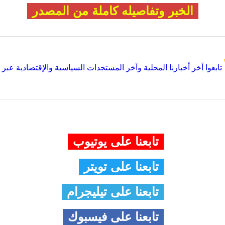
الخبر وتفاصيله كاملة من المصدر
تابعوا آخر أخبارنا المحلية وآخر المستجدات السياسية والإقتصادية عبر Google news
تابعنا على يوتيوب
تابعنا على تويتر
تابعنا على تيليجرام
تابعنا على فيسبوك