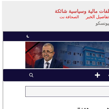
فات مالية وسياسية شائكة
فاصيل الخبر
الصحافة نت
ليونسكو