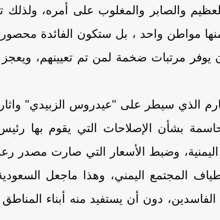
يم والصابر والمغلوب على أمره، ولذلك تمك
د منها مواطن واحد ، بل ستكون الفائدة محص
 يوفر مرتبات ضخمة لمن تم تعيينهم، ويعجز 
ارم الذي سيطر على "عيدروس الزبيدي" واثار
حاسمة بشأن الإصلاحات التي يقوم بها رئيس
اليمنية، وضبط الأسعار التي صارت مصدر رع
ياف المجتمع اليمني، وهذا ماجعل السعودي
فاسدين، دون أن يستفيد منه أبناء المناطق ا