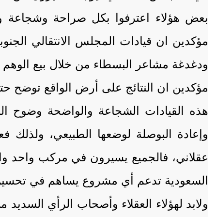
بعض هؤلاء اعترفوا بكل صراحة وشجاعة ووضو
مؤكدين ان قيادات المجلس الانتقالي الجنوب
ودغدغة مشاعر البسطاء من خلال بيع الوهم وم
مؤكدين ان النتائج على أرض الواقع توضح حتى
هذه القيادات الشجاعة والواضحة وضوح ا
وإعادة البوصلة لوضعها الطبيعي، ولذلك ف
عقلاني، فالجميع يسيرون في مركب واحد وان
السعودية تدعم أي مشروع يساهم في تحسين أ
ولابد لهؤلاء العقلاء وأصحاب الرأي السديد 