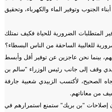
ء الجنوب وتوفير الماء والكهرباء، وتحقيق
ير المتطلبات الضرورية للحياة فكيف نمتلك
ضرورية للغالبية الساحقة من الناس البسطاء؟
يهم، بينما نحن عاجزين عن توفير أقل وأبسط
يدي وقف إلى جانب رئيس الوزراء "سالم بن
جاه الصحيح، لأكتسب الزبيدي شعبية جارفة
يف من معاناتهم.
إن إصلاحات "بن بريك" ستمنع استمرارهم في