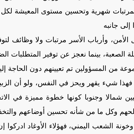
مرتبات شهرية وتحسين مستوى المعيشة لكل أبنا
 إلى جانبه
 الأمن، وأرباب الأسر مرتبات ولا وظائف لتوف
لة الصعبة، بينما نعجز عن توفير المتطلبات ال
وعة من المسؤولين تم تعيينهم دون الحاجة إل
 فهذا شيء يقهر ويحز في النفس، ولو أن الزب
يين شمالا وجنوبا كونها خطوة مميزة في الات
لحهم وكل ما من شأنه تحسين أوضاعهم والتخف
وخونة الشعب اليمني، فهؤلاء الأوغاد ادركوا 