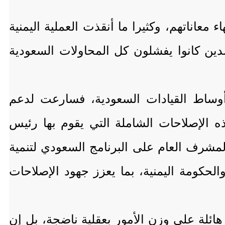
عاناتهم، وكثيرا ما أنقذت العملية اليمنية
دين كانوا يفشلون كل المحاولات السعودية
 أوساط القيادات السعودية، فسارعت لدعم
 الإصلاحات الشاملة التي يقوم بها رئيس
المشرف العام على البرنامج السعودي لتنمية
لحكومة اليمنية، بما يعزز جهود الإصلاحات
ائلة على وزن الأمور بعقلية ناضجة، بل إن