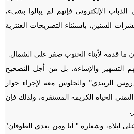
لذباب الإلكتروني فإنهم لم يبالوا بشيء،
رات السنين، باستثناء التصريحات العنترية
ن ما قدمه لأبناء الجنوب صفر على الشمال.
التشهير والإساءة، بل من أجل التصحيح
دروس الزبيدي" والجلوس معه لإجراء حوار
مني الحياة الكريمة المستقرة، ولذلك فإن
.
لى ليلاه، وشعاره " أنا ومن بعدي الطوفان"