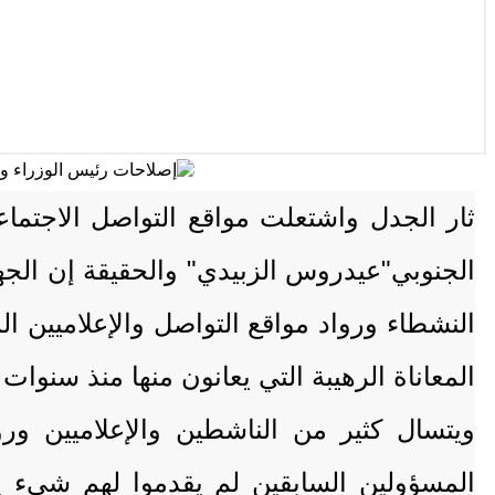
ثار الجدل واشتعلت مواقع التواصل الاجتم
الجنوبي"عيدروس الزبيدي" والحقيقة إن الجه
النشطاء ورواد مواقع التواصل والإعلاميين ا
المعاناة الرهيبة التي يعانون منها منذ سنوات
ويتسال كثير من الناشطين والإعلاميين ورو
المسؤولين السابقين لم يقدموا لهم شيء يذ