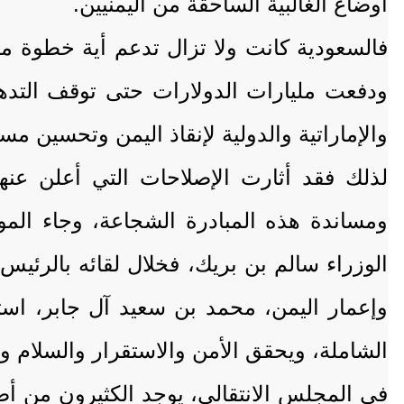
أوضاع الغالبية الساحقة من اليمنيين.
فالسعودية كانت ولا تزال تدعم أية خطوة من 
ودفعت مليارات الدولارات حتى توقف التدهو
والإماراتية والدولية لإنقاذ اليمن وتحسين مس
لذلك فقد أثارت الإصلاحات التي أعلن عنه
ومساندة هذه المبادرة الشجاعة، وجاء الم
الوزراء سالم بن بريك، فخلال لقائه بالرئيس
وإعمار اليمن، محمد بن سعيد آل جابر، استم
الشاملة، ويحقق الأمن والاستقرار والسلام وا
في المجلس الانتقالي، يوجد الكثيرون من أص