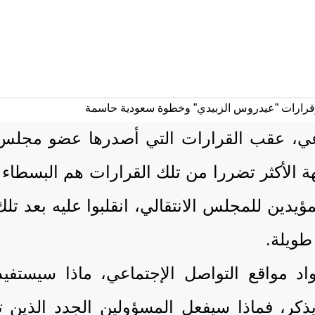
اعي، عقب القرارات التي أصدرها عضو مجلس ا
ة الأكثر تضررا من تلك القرارات هم البسطاء 
لمؤيدين للمجلس الانتقالي، انقلبوا عليه بعد 
 طويلة.
اد مواقع التواصل الإجتماعي، ماذا سيستفيد
كر، فماذا سيفعل المسؤولين الجدد الذين ت