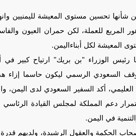
شأنها تحسين مستوى المعيشة لليمنيين وانهاء م
ر المريع للعملة، لكن حمران العيون والفاس
توى المعيشة لكل أبناءاليمن.
ا رئيس الوزراء "بن بريك" ارتياح كبير في
وقف السعودي الرسمي ليكون حاسما إزاء هذه
 العليمي، أكد السفير السعودي لدى اليمن، و
رار دعم المملكة لمجلس القيادة الرئاسي وا
لتنمية في اليمن.
حاب الحكمة والعقول الرشيدة، ولديهم قدرة ه