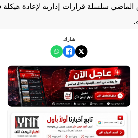
 كان قد أصدر في 24 أغسطس الماضي سلسلة قرارات إدارية ل
.
شارك