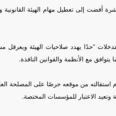
رة أفضت إلى تعطيل مهام الهيئة القانونية وا
خلات "حدًا يهدد صلاحيات الهيئة ويعرقل مسا
توافق مع الأنظمة والقوانين النافذة.
م استقالته من موقعه حرصًا على المصلحة العام
 وتعيد الاعتبار للمؤسسات المختصة.