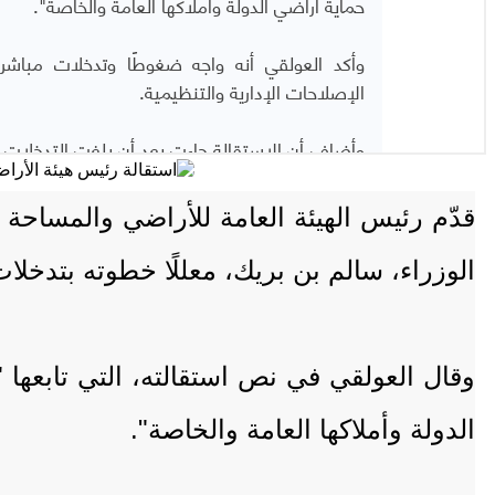
قدّم رئيس الهيئة العامة للأراضي والمساحة 
الوزراء، سالم بن بريك، معللًا خطوته بتدخلا
وقال العولقي في نص استقالته، التي تابعها
الدولة وأملاكها العامة والخاصة".