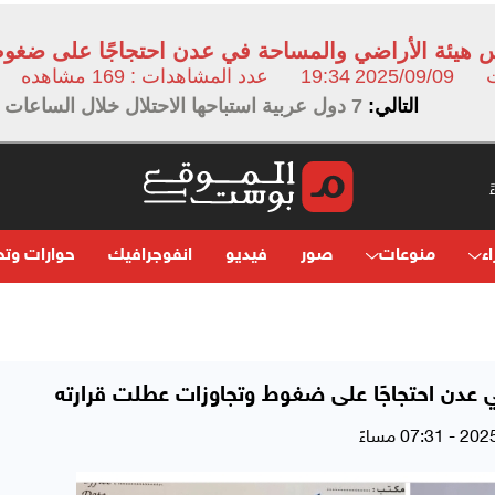
س هيئة الأراضي والمساحة في عدن احتجاجًا على ضغ
2025/09/09
19:34
عدد المشاهدات : 169 مشاهده
التالي:
7 دول عربية استباحها الاحتلال خلال الساعات الأخيرة