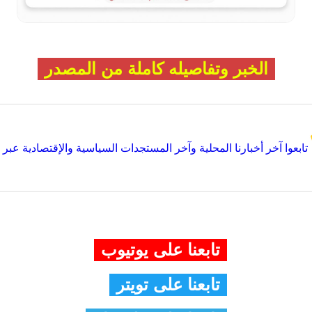
الخبر وتفاصيله كاملة من المصدر
تابعوا آخر أخبارنا المحلية وآخر المستجدات السياسية والإقتصادية عبر Google news
تابعنا على يوتيوب
تابعنا على تويتر