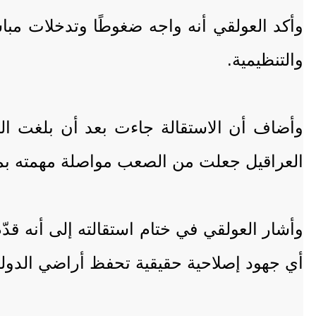
وأكد العولقي أنه واجه ضغوطًا وتدخلات مباش
والتنظيمية.
وأضاف أن الاستقالة جاءت بعد أن بلغت التد
العراقيل جعلت من الصعب مواصلة مهمته بما ي
وأشار العولقي في ختام استقالته إلى أنه قدّ
أي جهود إصلاحية حقيقية تحفظ أراضي الدولة