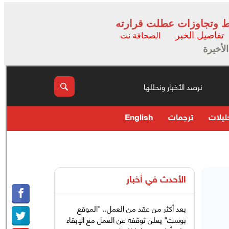
وط وتجاوزات عطلت قرارته
تفاصيل الخبر
الصحافة نت