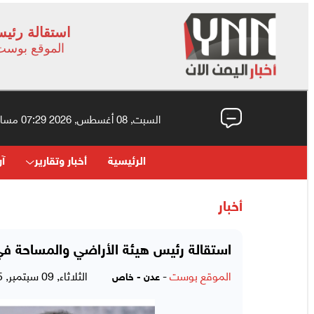
استقالة رئي
الموقع بوست