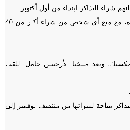
وتقرر أيضا أن يتم تحديد حد أقصى للمبيعات بواقع أربع تذاكر للشخص الواحد لكل مباراة، مع منع أي شخص من شراء أكثر من 40
 والمكسيك، ويعد منتخبا الأرجنتين حامل اللقب
ترة تسجيل أخرى من 27 إلى 31 أكتوبر، وستكون التذاكر متاحة لشرائها من منتصف نوفمبر إلى