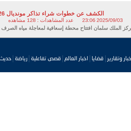
الكشف عن خطوات شراء تذاكر مونديال 2026
2025/09/03
23:06
عدد المشاهدات : 128 مشاهده
ركز الملك سلمان افتتاح محطة إسعافية لمعاجلة مياه الصر