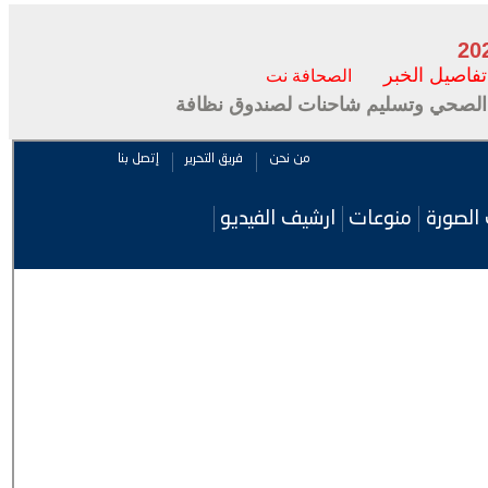
تفاصيل الخبر
الصحافة نت
ف الصحي وتسليم شاحنات لصندوق نظافة