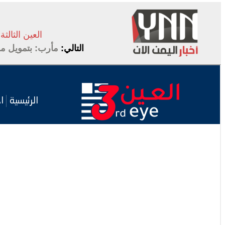
العين الثالثة
التالي:
مأرب: بتمويل م