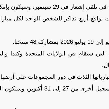
انهم شراء التذاكر ابتداء من أول أكتوبر.
ل للبطولة التي ستقام في الولايات المتحدة وكندا
ل.
ارياتها الثلاث في دور المجموعات على أرضها.
من المتوقع أن تشمل المرحلة الثانية ف