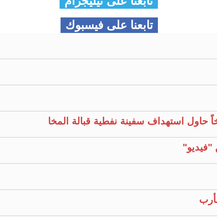
تابعنا على تيليجرام
تابعنا على فيسبوك
خاً حاول استهداف سفينة نفطية قبالة المخا
أرب