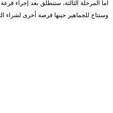
أما المرحلة الثالثة، ستنطلق بعد إجراء قرع
وستتاح للجماهير حينها فرصة أخرى لشراء الت