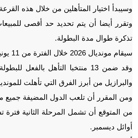
وسيبدأ اختيار المتأهلين من خلال هذه القرعة في تلقي إشعار في 29 سبتمبر، وسيكون بإمك
تذكرة طوال مدة البطولة.
سيقام مونديال 2026 خلال الفترة من 11 يونيو إلى 19 يوليو 2026 بمشاركة 48 منتخبا.
وقد ضمن 13 منتخبا التأهل بالفع
والبرازيل من أبرز الفرق التي تأهلت للمونديا
ومن المقرر أن تلعب الدول المضيفة جميع مب
أوائل ديسمبر.