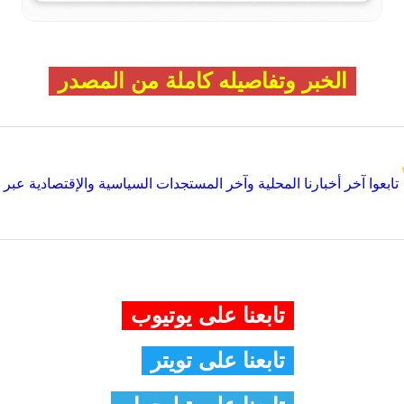
الخبر وتفاصيله كاملة من المصدر
تابعوا آخر أخبارنا المحلية وآخر المستجدات السياسية والإقتصادية عبر Google news
تابعنا على يوتيوب
تابعنا على تويتر