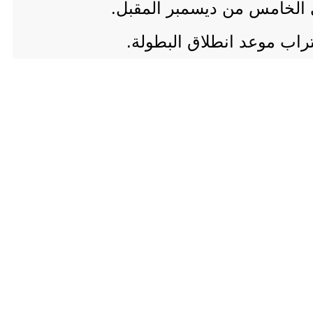
في الخامس من ديسمبر المقبل.
راب موعد انطلاق البطولة.