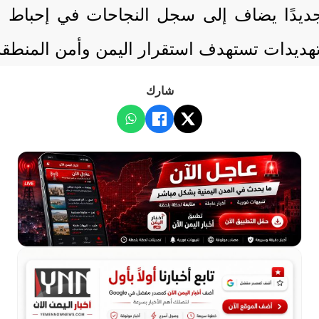
زًا جديدًا يضاف إلى سجل النجاحات في إحبا
تهديدات تستهدف استقرار اليمن وأمن المنطقة
شارك