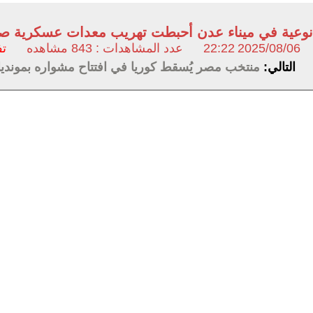
نوعية في ميناء عدن أحبطت تهريب معدات عسكرية صينية
2025/08/06
22:22
عدد المشاهدات : 843 مشاهده
تف
التالي:
منتخب مصر يُسقط كوريا في افتتاح مشواره بمونديال