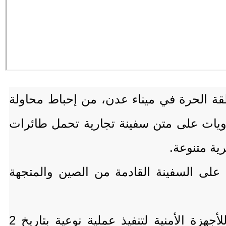
قة الحرة في ميناء عدن، من إحباط محاولة
ويات على متن سفينة تجارية تحمل طائرات
ة متنوعة.
على السفينة القادمة من الصين والمتجهة
وبسبب القصف الأخير للميناء، غيرت السفينة مسارها إلى ميناء عدن، ما أتاح الفرصة للأجهزة الأمنية لتنفيذ عملية نوعية بتاريخ 2