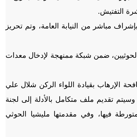
راف مباشر من النيابة العامة، وتم تحريز
الحوثيين، ضمن شبكة ممنهجة لإدخال معدات
حة الإرهاب بقيادة اللواء الركن شلال علي
وسيتم تقديم ملف متكامل بالأدلة إلى لجنة
تورطة فيها، وفي مقدمتها مليشيا الحوثي