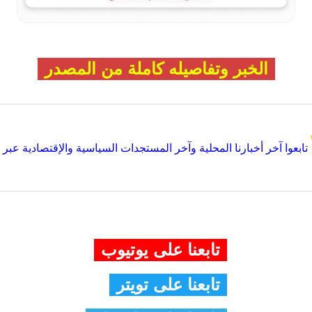
الخبر وتفاصيله كاملة من المصدر
تابعوا آخر أخبارنا المحلية وآخر المستجدات السياسية والإقتصادية عبر Google news
تابعنا على يوتيوب
تابعنا على تويتر