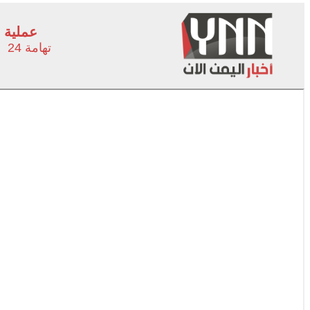
عملية 
تهامة 24