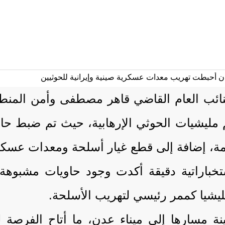
لنائب العام القاضي قاهر مصطفى وأمن المنط
ليشيات الحوثي الإرهابية، حيث تم ضبط حا
ة، إضافة إلى قطع غيار أسلحة ومعدات عسكري
خباراتية دقيقة أكدت وجود حاويات مشبوهة 
مليشيا كممر رئيسي لتهريب الأسلحة.