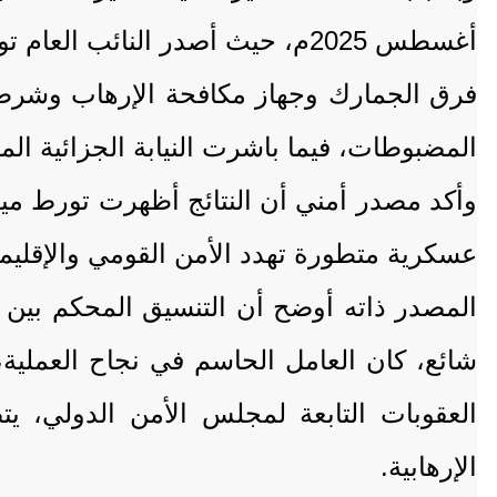
أغسطس 2025م، حيث أصدر النائب العام توجيهاته الفورية باتخاذ الإجراءات القانونية ومباشرة التفتيش.
فرق الجمارك وجهاز مكافحة الإرهاب وشرطة 
المضبوطات، فيما باشرت النيابة الجزائية المت
وأكد مصدر أمني أن النتائج أظهرت تورط مي
عسكرية متطورة تهدد الأمن القومي والإقليم
المصدر ذاته أوضح أن التنسيق المحكم بين م
شائع، كان العامل الحاسم في نجاح العملية،
العقوبات التابعة لمجلس الأمن الدولي، ي
الإرهابية.