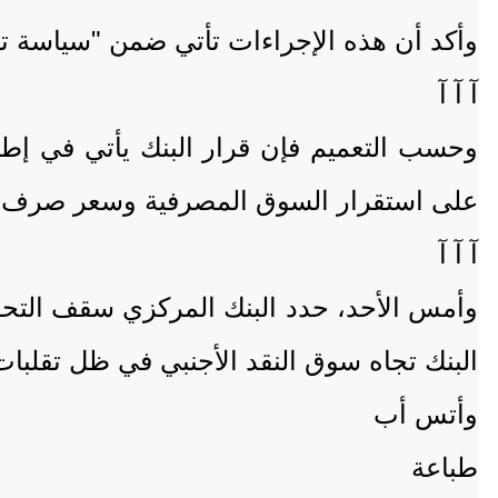
وأكد أن هذه الإجراءات تأتي ضمن "سياسة تر
آ آ آ
وحسب التعميم فإن قرار البنك يأتي في إطا
على استقرار السوق المصرفية وسعر صرف الع
آ آ آ
البنك تجاه سوق النقد الأجنبي في ظل تقلب
وأتس أب
طباعة