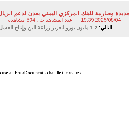
ديدة وصارمة للبنك المركزي اليمني بعدن لدعم الريا
2025/08/04
19:39
عدد المشاهدات : 594 مشاهده
التالي:
1.2 مليون يورو لتعزيز زراعة البن وإنتاج العسل في تعز