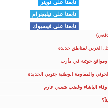
تابعنا على تويتر
تابعنا على تيليجرام
تابعنا على فيسبوك
فعي)
ل الغربي لمناطق جديدة
ومواقع حوثية في مأرب
حوثي والمقاومة الوطنية جنوبي الحديدة
يّع وفاء الباشاء وغضب شعبي عارم
ً؟