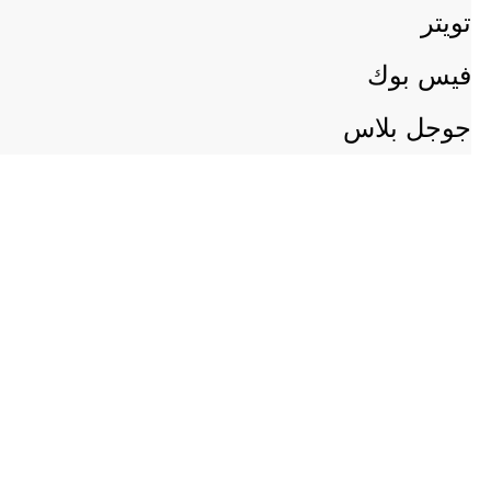
تويتر
فيس بوك
جوجل بلاس