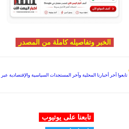
الخبر وتفاصيله كاملة من المصدر
تابعوا آخر أخبارنا المحلية وآخر المستجدات السياسية والإقتصادية عبر Google news
تابعنا على يوتيوب