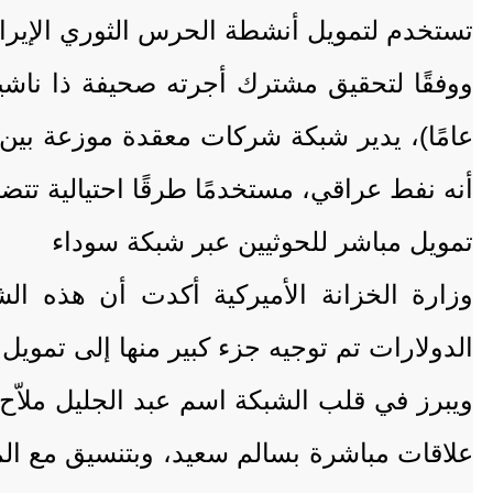
تستخدم لتمويل أنشطة الحرس الثوري الإيران
عامًا)، يدير شبكة شركات معقدة موزعة بين ب
أنه نفط عراقي، مستخدمًا طرقًا احتيالية تت
تمويل مباشر للحوثيين عبر شبكة سوداء
وزارة الخزانة الأميركية أكدت أن هذه ال
الدولارات تم توجيه جزء كبير منها إلى تموي
علاقات مباشرة بسالم سعيد، وبتنسيق مع المم