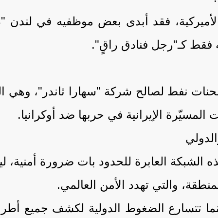
أميركية، فقد أبدى بعض موظفيه في لندن "ذه
 فقط كـ"رجل فنادق راقٍ".
ت نفط لصالح شركة "سهارا ثاندر"، وهي الذرا
 المسيّرة الإيرانية في حربها ضد أوكرانيا.
الدولي
 الشبكة العابرة للحدود بات ضرورة أمنية، ل
لمنطقة، والتي تهدد الأمن العالمي.
نما تتسارع الضغوط الدولية لكشف جميع أطراف