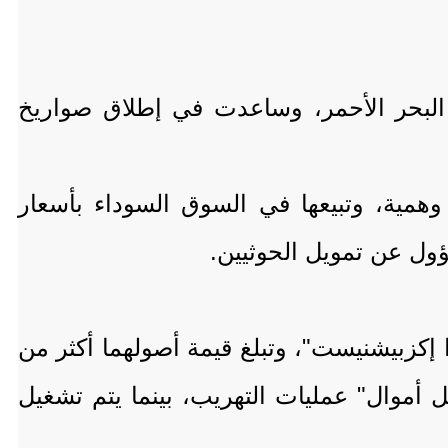
 البحر الأحمر، وساعدت في إطلاق صواريخ
مية، وتبيعها في السوق السوداء بأسعار
ول عن تمويل الحوثيين.
 إكزبيشنيست"، وتبلغ قيمة أصولهما أكثر من
ل أموال" عمليات التهريب، بينما يتم تشغيل