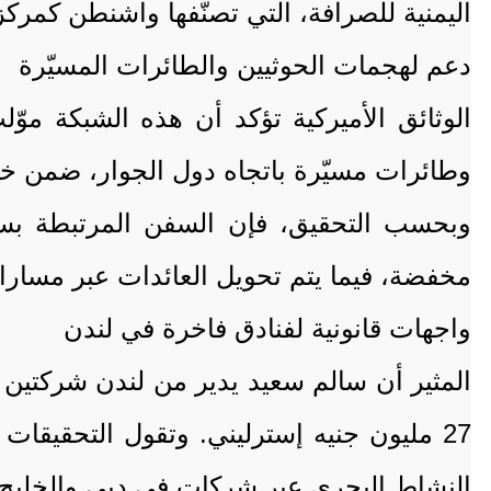
اليمنية للصرافة، التي تصنّفها واشنطن كمرك
دعم لهجمات الحوثيين والطائرات المسيّرة
الوثائق الأميركية تؤكد أن هذه الشبكة م
وطائرات مسيّرة باتجاه دول الجوار، ضمن خطة
وبحسب التحقيق، فإن السفن المرتبطة بسع
مخفضة، فيما يتم تحويل العائدات عبر مسار
واجهات قانونية لفنادق فاخرة في لندن
المثير أن سالم سعيد يدير من لندن شركتين ت
27 مليون جنيه إسترليني. وتقول التحقيقا
النشاط البحري عبر شركات في دبي والخليج.