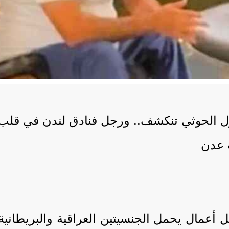
ّل الحوثي تنكشف.. ورجل فنادق لندن في قلب
عمال يحمل الجنسيتين العراقية والبريطانية