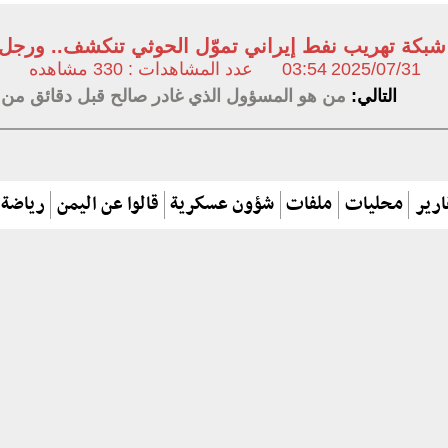
شبكة تهريب نفط إيراني تموّل الحوثي تنكشف.. ورجل
2025/07/31
03:54
عدد المشاهدات : 330 مشاهده
التالي:
من هو المسؤول الذي غادر صالح قبل دقائق من ا