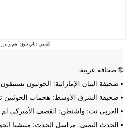
🌐 صحافة عربية:
• صحيفة البيان الإماراتية: الحوثيون يستبقو
• صحيفة الشرق الأوسط: هجمات الحوثيين ت
• العربي نت: واشنطن: القصف الأميركي لم ي
• الحدث اليمني: مراسل الحدث: مليشيا الحو