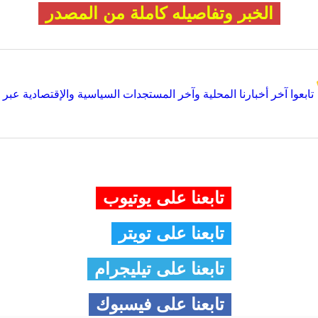
الخبر وتفاصيله كاملة من المصدر
تابعوا آخر أخبارنا المحلية وآخر المستجدات السياسية والإقتصادية عبر Google news
تابعنا على يوتيوب
تابعنا على تويتر
تابعنا على تيليجرام
تابعنا على فيسبوك