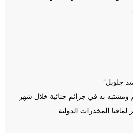
يد جلوبل”
لمافيا المخدرات الدولية