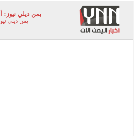
يمن ديلي نيوز: أهم 
يمن ديلي نيو