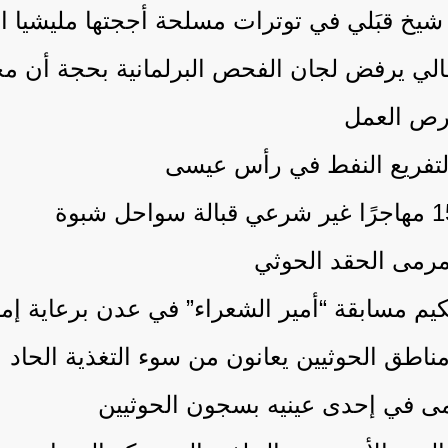
نتقالي يرفض لجان الفحص البرلمانية بحجة أن 
فرص العمل
لتفريع النفط في رأس عيسى
 مرمى الحقد الحوثي
يم مسابقة “أمير الشعراء” في عدن برعاية إمار
مى في إحدى عينيه بسجون الحوثيين