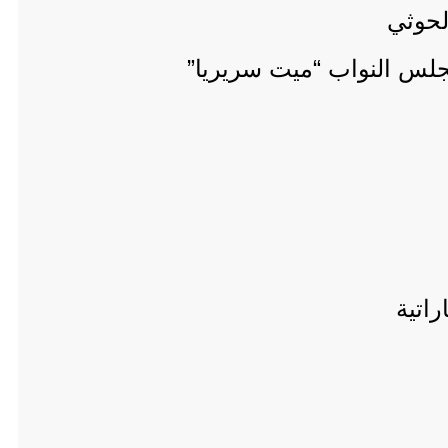
مجلس النواب “ميت سريريا”
اتية