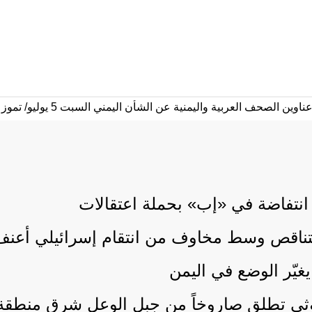
ن انتفاضة في «إب» بحملة اعتقالات
تناقص وسط مخاوف من انتقام إسرائيلي أعنف
غيّر الوضع في اليمن
ثي تطلق صاروخاً من جبل الوعل شرق منطقة ال