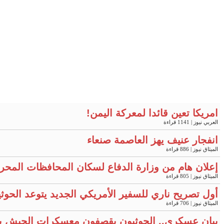
امريكا تعين قائدا لمعركة اليمن!
العربي نيوز
| 1141 قراءة
انفجار عنيف يهز العاصمة صنعاء
الميثاق نيوز
| 886 قراءة
إعلان هام من وزارة الدفاع لسكان المحافظات المحر
الميثاق نيوز
| 805 قراءة
أول تصريح ناري للسفير الأمريكي الجديد يتوعد الحوثي
الميثاق نيوز
| 706 قراءة
بيان عسكري.. الحوثيون يقصفون معسكرات الجيش ب