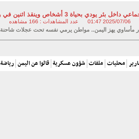
 بئر يودي بحياة 3 أشخاص وينقذ اثنين في واقعة مروعة هزت تعز
2025/07/06
01:47
عدد المشاهدات : 166 مشاهده
ار مأساوي يهز اليمن.. مواطن يرمي نفسه تحت عجلات شاحنة