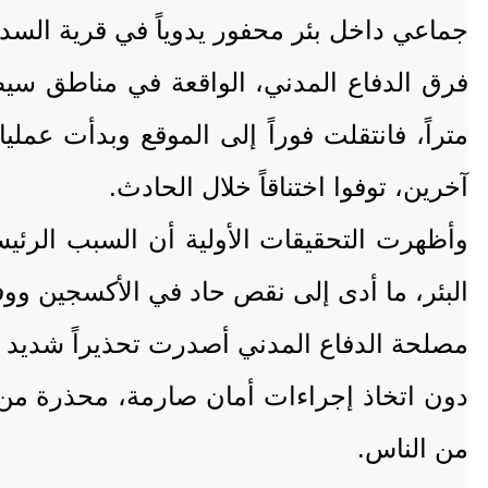
جماعي داخل بئر محفور يدوياً في قرية السدر
متراً، فانتقلت فوراً إلى الموقع وبدأت عمل
آخرين، توفوا اختناقاً خلال الحادث.
وأظهرت التحقيقات الأولية أن السبب الرئي
البئر، ما أدى إلى نقص حاد في الأكسجين ووفا
مصلحة الدفاع المدني أصدرت تحذيراً شديد ال
دون اتخاذ إجراءات أمان صارمة، محذرة من 
من الناس.