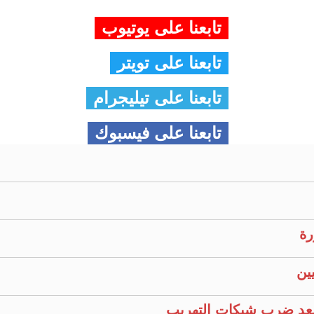
تابعنا على يوتيوب
تابعنا على تويتر
تابعنا على تيليجرام
تابعنا على فيسبوك
رة
ين
عد ضرب شبكات التهريب