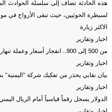
هذه الحادثة تضاف إلى سلسلة الحوادث الم
لسيطرة الحوثيين، حيث تبقى الأرواح في موا
الاكثر زيارة
اخبار وتقارير
من 500 إلى 900.. انفجار أسعار وعملة تنهار وحكومة لا تسمع ولا ترى تتفرّج من .
اخبار وتقارير
بيان نقابي يحذر من تفكيك شركة "اليمنية" 
اخبار وتقارير
الدولار يسجل رقماً قياسياً أمام الريال اليمني
اخبار وتقارير