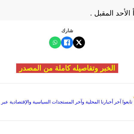
لأحد المقبل .
شارك
الخبر وتفاصيله كاملة من المصدر
تابعوا آخر أخبارنا المحلية وآخر المستجدات السياسية والإقتصادية عبر Google news