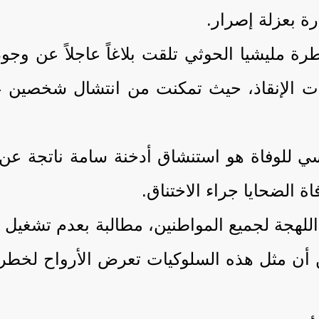
ة بعزلة إصرار.
يات الإنقاذ، حيث تمكنت من انتشال شخصين على
سي للوفاة هو استنشاق أدخنة سامة ناتجة ع
ة الضحايا جراء الاختناق.
لهجة لجميع المواطنين، مطالبة بعدم تشغيل أي 
أن مثل هذه السلوكيات تعرض الأرواح لخطر دا