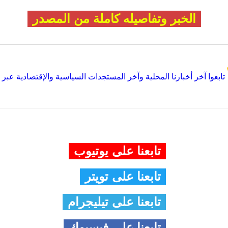
الخبر وتفاصيله كاملة من المصدر
تابعوا آخر أخبارنا المحلية وآخر المستجدات السياسية والإقتصادية عبر Google news
تابعنا على يوتيوب
تابعنا على تويتر
تابعنا على تيليجرام
تابعنا على فيسبوك