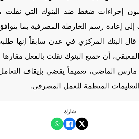
اقبون إجراءات ضغط ضد البنوك التي نقلت مر
ى إعادة رسم الخارطة المصرفية بما يتوافق 
 قال البنك المركزي في عدن سابقاً إنها طل
لمعبقي، أن جميع البنوك نقلت بالفعل مقارها إ
رس الماضي، تعميماً يقضي بإيقاف التعامل 
التعليمات المنظمة للعمل المصرفي.
شارك