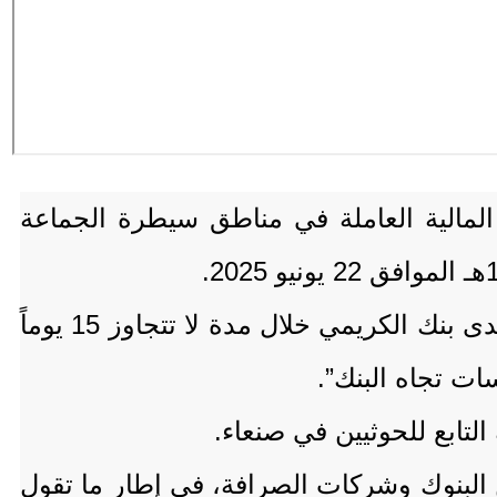
 المالية العاملة في مناطق سيطرة الجماعة
وطالب التعميم، الذي حمل الرقم (75) لسنة 1446هـ، المؤسسات المالية بتصفية أرصدتها لدى بنك الكريمي خلال مدة لا تتجاوز 15 يوماً
سات تجاه البنك”.
التابع للحوثيين في صنعاء.
البنوك وشركات الصرافة، في إطار ما تقول