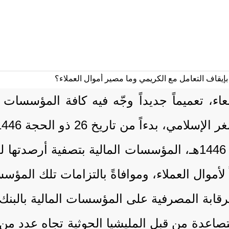
عاء، تعميماً جديداً وجّه فيه كافة المؤسسات
خ 26 ذو الحجة 1446هـ الموافق 22 يونيو 2025.
 لأموال العملاء، وموافاةً بالتزامات تلك المؤس
لرقابة المصرفية على المؤسسات المالية بالبنك 
عدة من قبل المليشيا الحوثية تجاه عدد من 