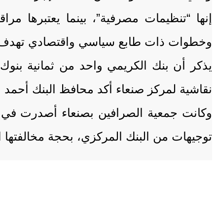
إنها “تنظيمات مصرفية”، بينما يعتبرها مر
وخطوات ذات طابع سياسي واقتصادي تهدف إل
يذكر أن بنك الكريمي واحد من ثمانية بنوك
نقاشية لمركز صنعاء أكد محافظ البنك أحمد ا
وكانت جمعية الصرافين بصنعاء أصدرت في ما
توجيهات من البنك المركزي، بحجة مخالفتها 