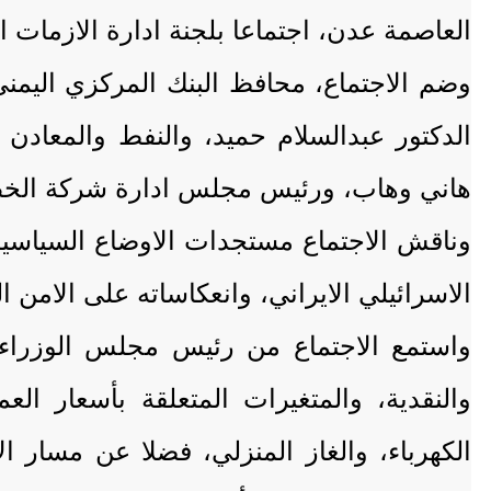
العاصمة عدن، اجتماعا بلجنة ادارة الازمات 
وضم الاجتماع، محافظ البنك المركزي اليمني
الدكتور عبدالسلام حميد، والنفط والمعادن
هاني وهاب، ورئيس مجلس ادارة شركة الخطوط
وناقش الاجتماع مستجدات الاوضاع السياسية،
الاسرائيلي الايراني، وانعكاساته على الامن ال
واستمع الاجتماع من رئيس مجلس الوزراء، 
والنقدية، والمتغيرات المتعلقة بأسعار ال
الكهرباء، والغاز المنزلي، فضلا عن مسار 