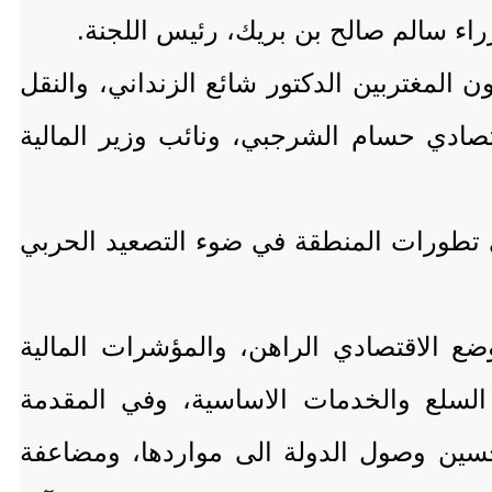
راء سالم صالح بن بريك، رئيس اللجنة.
المغتربين الدكتور شائع الزنداني، والنقل
تصادي حسام الشرجبي، ونائب وزير المالية
لى تطورات المنطقة في ضوء التصعيد الحربي
ع الاقتصادي الراهن، والمؤشرات المالية
ض السلع والخدمات الاساسية، وفي المقدمة
تحسين وصول الدولة الى مواردها، ومضاعفة