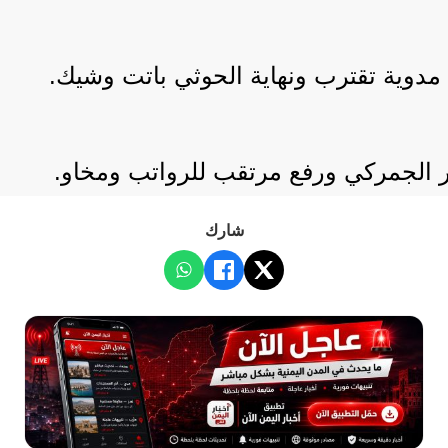
مدوية تقترب ونهاية الحوثي باتت وشيك.
ار الجمركي ورفع مرتقب للرواتب ومخاو.
شارك