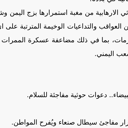
ثي الارهابية من مغبة استمرارها بزج اليمن وش
 العواقب والتداعيات الوخيمة المترتبة على 
لازمات، بما في ذلك مضاعفة عسكرة الممرات ال
عب اليمني.
بيضاء.. دعوات حوثية مفاجئة للسلام.
رار مفاجئ سيطال صنعاء ويُفرح المواطن.