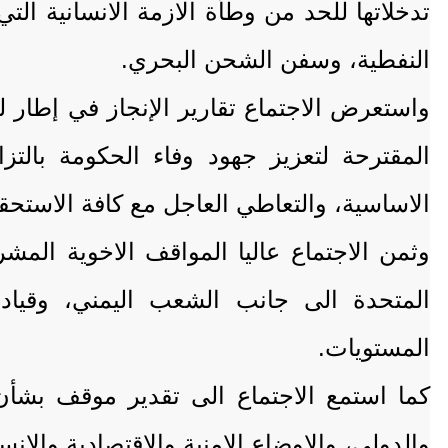
تدخلاتها للحد من وطأة الازمة الانسانية الت
النفطية، وسفن الشحن البحري.
واستعرض الاجتماع تقارير الإنجاز في إطار 
المقترحة لتعزيز جهود وفاء الحكومة بالتز
الاساسية، والتعاطي العاجل مع كافة الاستحقاق
وثمن الاجتماع عاليا المواقف الاخوية المشر
المتحدة الى جانب الشعب اليمني، وقيادت
المستويات.
كما استمع الاجتماع الى تقدير موقف بشأن ت
والدولي، والاوضاع الامنية والاقتصادية والانسا