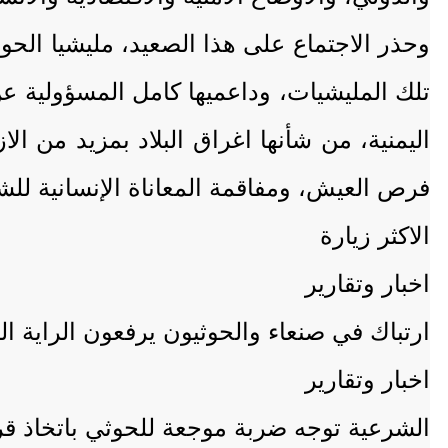
وحذر الاجتماع على هذا الصعيد، مليشيا الحو
تلك المليشيات، وداعميها كامل المسؤولية عن
اليمنية، من شأنها اغراق البلاد بمزيد من ا
فرص العيش، ومفاقمة المعاناة الإنسانية للش
الاكثر زيارة
اخبار وتقارير
ارتباك في صنعاء والحوثيون يرفعون الراية ال
اخبار وتقارير
الشرعية توجه ضربة موجعة للحوثي باتخاذ ق