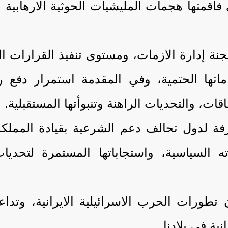
ي فاقمتها هجمات المليشيات الحوثية الارهابي
لجنة إدارة الازمات، ومستوى تنفيذ القرارات 
اماتها الحتمية، وفي المقدمة استمرار دفع
ات، والتحديات الراهنة وتنبوأتها المستقبلية.
فة لدول تحالف دعم الشرعية بقيادة المملكة 
ه السياسية، واستجاباتها المستمرة لتحديا
طورات الحرب الاسرائيلية الايرانية، وتداعي
نية في بلادنا.