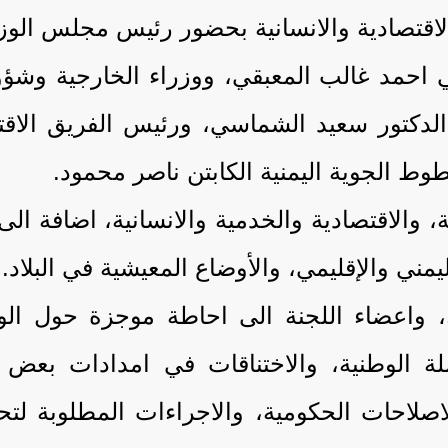
الاقتصادية والانسانية بحضور رئيس مجلس الوز
 احمد غالب المعبقي، ووزراء الخارجية وشؤون 
 الدكتور سعيد الشماسي، ورئيس الفريق الاق
 الجوية اليمنية الكابتن ناصر محمود.
 والاقتصادية والخدمية والانسانية، اضافة ا
يمني والإقليمي، والأوضاع المعيشية في البلاد.
واعضاء اللجنة الى احاطة موجزة حول الوض
عملة الوطنية، والاختناقات في امدادات بع
الاصلاحات الحكومية، والاجراءات المطلوبة ل