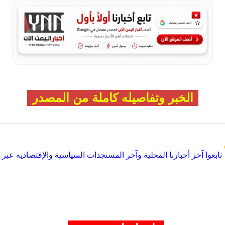
الخبر وتفاصيله كاملة من المصدر
تابعوا آخر أخبارنا المحلية وآخر المستجدات السياسية والإقتصادية عبر Google news