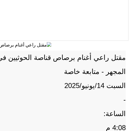
مقتل راعي أغنام برصاص قناصة الحوثيين ف
المجهر - متابعة خاصة
السبت 14/يونيو/2025
-
الساعة:
4:08 م