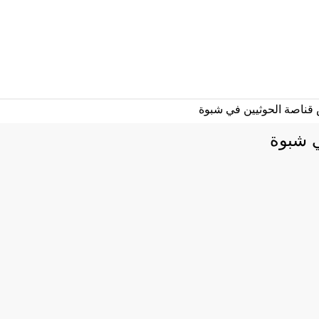
ي شبوة