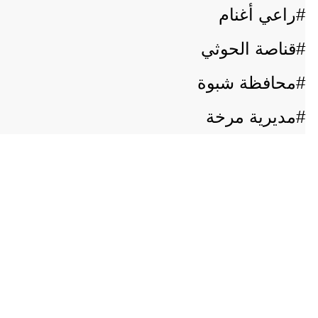
#راعي أغنام
#قناصة الحوثي
#محافظة شبوة
#مديرية مرخة