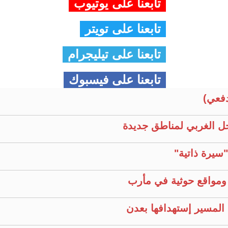
تابعنا على يوتيوب
تابعنا على تويتر
تابعنا على تيليجرام
تابعنا على فيسبوك
فعي)
ل الغربي لمناطق جديدة
سيرة ذاتية"
ومواقع حوثية في مأرب
المسير إستهدافها بعدن