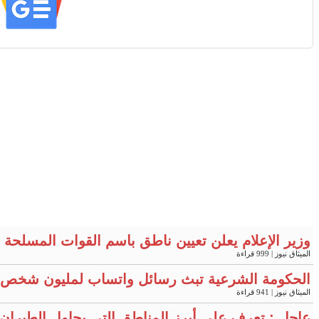
وزير الإعلام يعلن تعيين ناطق باسم القوات المسلحة "
الميثاق نيوز
| 999 قراءة
الحكومة الشرعية تبث رسائل واتساب لمليون شخص 
الميثاق نيوز
| 941 قراءة
عاجل : تعرف على أبرز المناطق التي يحاول الطيران 