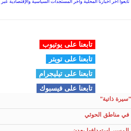
تابعوا آخر أخبارنا المحلية وآخر المستجدات السياسية والإقتصادية عبر Google news
تابعنا على يوتيوب
تابعنا على تويتر
تابعنا على تيليجرام
تابعنا على فيسبوك
سيرة ذاتية"
في مناطق الحوثي
المسير إستهدافها بعدن