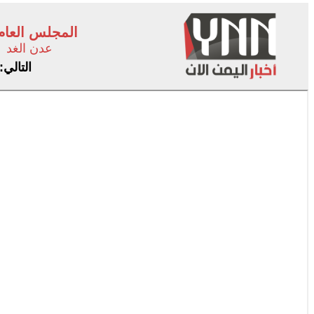
المجلس العام
عدن الغد
التالي: