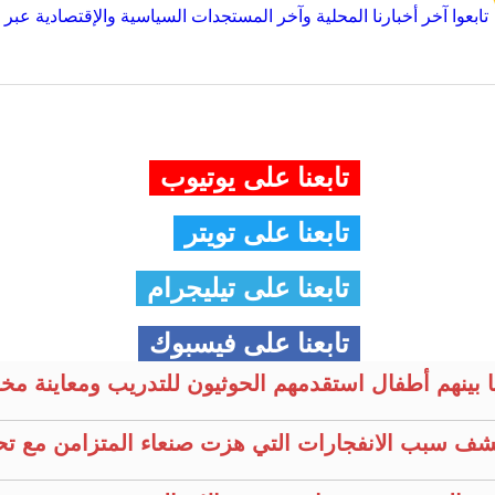
تابعوا آخر أخبارنا المحلية وآخر المستجدات السياسية والإقتصادية عبر Google news
تابعنا على يوتيوب
تابعنا على تويتر
تابعنا على تيليجرام
تابعنا على فيسبوك
 بينهم أطفال استقدمهم الحوثيون للتدريب ومعاينة مخ
كشف سبب الانفجارات التي هزت صنعاء المتزامن مع ت