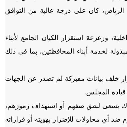
 الرياض، كان على درجة عالية من التوافق
لية، وزعزعة استقرار الكيان الجامع لأبناء
ذولة لخدمة أبناء المحافظتين، بما في ذلك
رار خلف بيانات مفبركة لم تصدر عن الجهات
قيادة المجلس.
وك يسعى لشق صفهم أو استهداف رموزهم،
ضد أي محاولات للإضرار بهويته أو قراراته