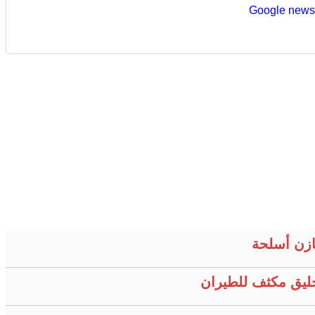
ازن أسلحة
حليق مكثف للطيران