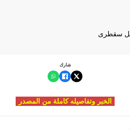
بيل سقطرى
شارك
الخبر وتفاصيله كاملة من المصدر