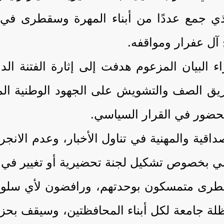
 الذي جمع عددًا من أبناء المهرة وسقطرى في
 آل عفرار ومواقفه.
لبيان المزعوم هدفت إلى إثارة الفتنة الداخ
زيق الصف والتشويش على الجهود الوطنية المب
لحضور في القرار السياسي.
اقية والمهنية في تناول الأخبار، وعدم الانج
مي بخصوص تشكيل لجنة تحضيرية أو تغيير في 
سقطرى متمسكون بوحدتهم، ورافضون لأي سل
 جامعة لكل أبناء المحافظتين، وسيقف بحزم 