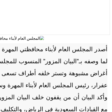
أغراض مشبوهة وتستر خلفه أطراف تسعى لإثا
عفرار، رئيس المجلس العام لأبناء المهرة 
وأكد البيان أن من يقفون خلف البيان المزور 
مع القيادات السعودية في الرياض، والتكليف