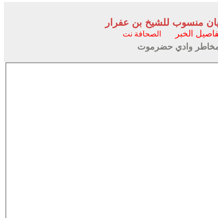
يان منسوب للشيخ بن عفرار
فاصيل الخبر
الصحافة نت
 مخاطر وادي حضرموت