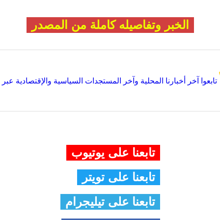
الخبر وتفاصيله كاملة من المصدر
تابعوا آخر أخبارنا المحلية وآخر المستجدات السياسية والإقتصادية عبر Google news
تابعنا على يوتيوب
تابعنا على تويتر
تابعنا على تيليجرام