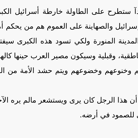
 ستطرح على الطاولة خارطة أسرائيل الكبرى
سرائيل والصهاينة على العموم هم من يحكم أم
قية، وقبلية وسيكون مصير العرب حينها كالهن
م وخنوعهم وخضوعهم ويتم حشد الأمة من الم
م أن هذا الرجل كان يرى ويستشعر مالم يره الآ
ي للصمود في أرضه.