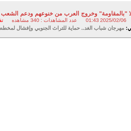
إلا "بالمقاومة" وخروج العرب من خنوعهم ودعم الشع
2025/02/06
01:43
عدد المشاهدات : 340 مشاهده
تف
لي:
مهرجان شباب الغد.. حماية للتراث الجنوبي وإفشال لمخطط 