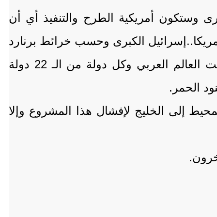
 وستكون أمريكية الطرح والتنفيذ أي أن
ريكا..إسرائيل الكبرى وحسب خرائط برنارد
لويس من فرات سوريا إلى نيل مصر إلى المدينة المنورة ولكي تسود هذه الكبرى سيفتت العالم العربي وكل دولة من الـ 22 دولة
ود الحمر.
حيط إلى الخليج لإفشال هذا المشروع وإلا
خرون.