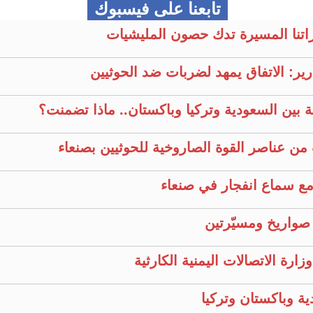
تابعنا على فيسبوك
راتنا المسيرة تدك حصون المليشيات
ير: الاتفاق يمهد لضربات ضد الحوثيين
ية بين السعودية وتركيا وباكستان.. ماذا تضمنت؟
من عناصر القوة الصاروخية للحوثيين بصنعاء
مع سماع انفجار في صنعاء
رة الاتصالات اليمنية الكارثية
ة وباكستان وتركيا