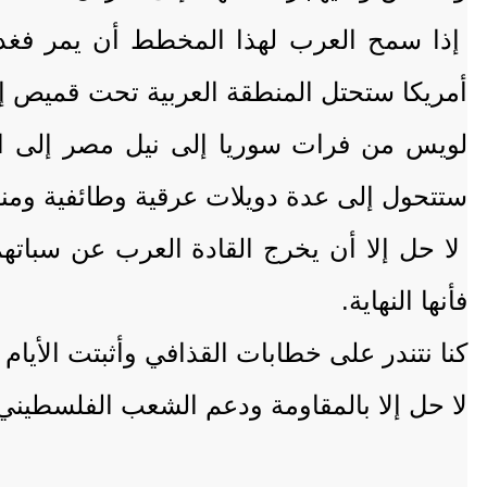
إذا سمح العرب لهذا المخطط أن يمر فغدآ
أمريكا ستحتل المنطقة العربية تحت قميص إ
ستتحول إلى عدة دويلات عرقية وطائفية ومناط
لا حل إلا أن يخرج القادة العرب عن سباته
فأنها النهاية.
كنا نتندر على خطابات القذافي وأثبتت الأيا
لا حل إلا بالمقاومة ودعم الشعب الفلسطين