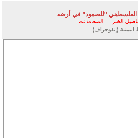
ب الفلسطيني "للصمود" في أرضه
اصيل الخبر
الصحافة نت
اليمننة (إنفوجراف)