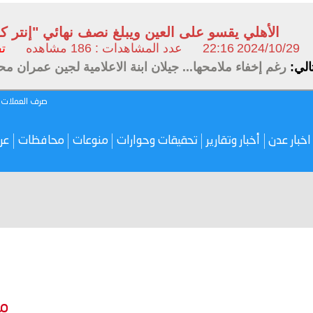
الأهلي يقسو على العين ويبلغ نصف نهائي "إنتر كون
2024/10/29
22:16
عدد المشاهدات : 186 مشاهده
ت
تالي:
رغم إخفاء ملامحها... جيلان ابنة الاعلامية لجين عمران م