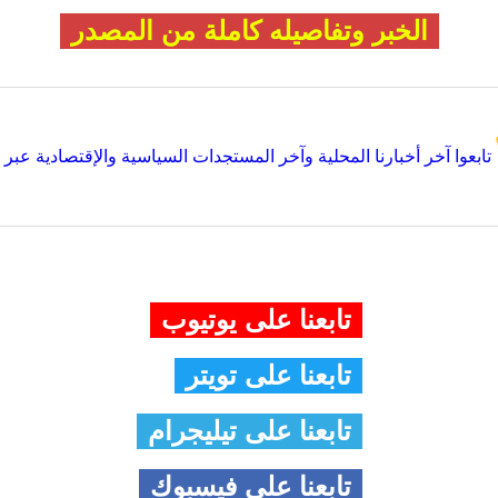
الخبر وتفاصيله كاملة من المصدر
تابعوا آخر أخبارنا المحلية وآخر المستجدات السياسية والإقتصادية عبر Google news
تابعنا على يوتيوب
تابعنا على تويتر
تابعنا على تيليجرام
تابعنا على فيسبوك