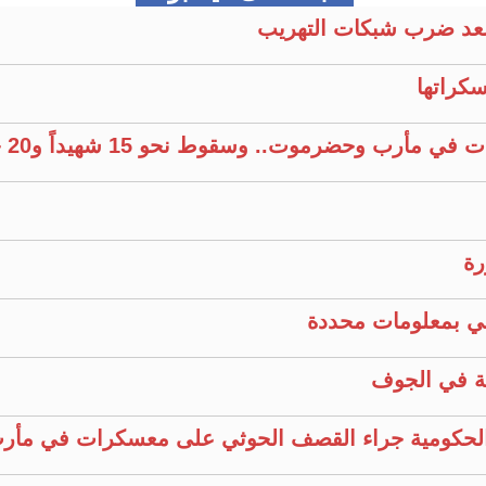
عد ضرب شبكات التهريب
كراتها
وحضرموت.. وسقوط نحو 15 شهيداً و20 جريحًا
رة
ية في الجوف
 الحكومية جراء القصف الحوثي على معسكرات في مأ