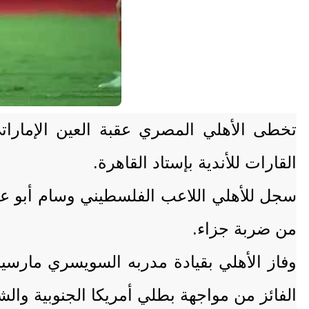
القارات للأندية بإستاد القاهرة.
من ضربة جزاء.
وفاز الأهلي بقيادة مدربه السويسري مارسيل
الفائز من مواجهة بطلي أمريكا الجنوبية والشمالية يوم 14 ديسمبر المقبل بالعاصم