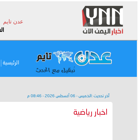
عدن تايم
ال