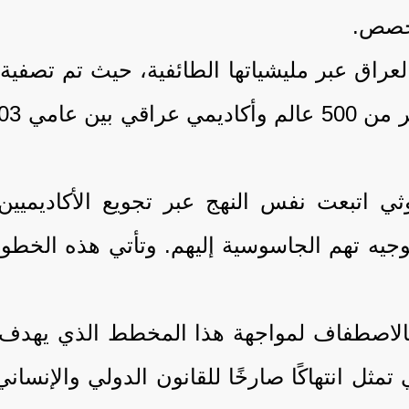
اق عبر مليشياتها الطائفية، حيث تم تصفية مئ
وثي اتبعت نفس النهج عبر تجويع الأكاديميي
وجيه تهم الجاسوسية إليهم. وتأتي هذه الخط
بالاصطفاف لمواجهة هذا المخطط الذي يهدف لتد
مثل انتهاكًا صارخًا للقانون الدولي والإنسا