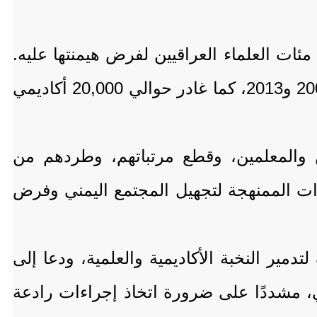
ات العلماء العراقيين لفرض هيمنتها عليه.
ووفقًا لتقديرات الأمم المتحدة، تم اغتيال أكثر من 500 عالم وأكاديمي عراقي بين عامي 2003 و2013، كما غادر حوالي 20,000 أكاديمي
ن والمعلمين، وقطع مرتباتهم، وطردهم من
وات الممنهجة لتجهيل المجتمع اليمني وفرض
مير النخبة الأكاديمية والعلمية، ودعا إلى
ني، مشددًا على ضرورة اتخاذ إجراءات رادعة