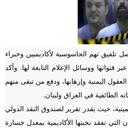
واصل تلفيق تهم الجاسوسية لأكاديميين وخبراء
 قنواتها ووسائل الإعلام التابعة لها. وأكد
قول اليمنية وإرهابها، ودفع من تبقى منهم
ته الطائفية في العراق ولبنان.
خمينية، حيث يقدر تقرير لصندوق النقد الدولي
لبلدان التي تفقد نخبتها الأكاديمية بمعدل خسارة