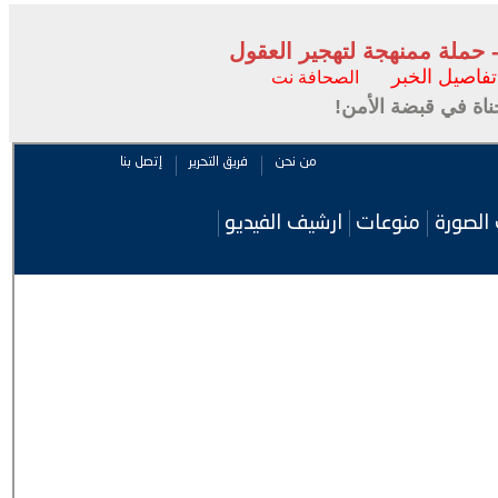
- حملة ممنهجة لتهجير العقول
تفاصيل الخبر
الصحافة نت
ة في قبضة الأمن!