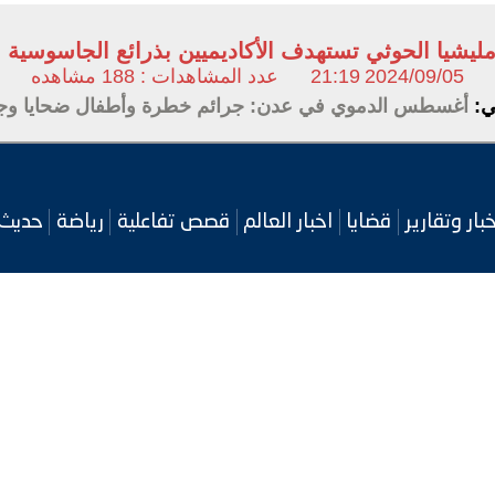
 مليشيا الحوثي تستهدف الأكاديميين بذرائع الجاسوسية 
2024/09/05
21:19
عدد المشاهدات : 188 مشاهده
لي:
أغسطس الدموي في عدن: جرائم خطرة وأطفال ضحايا وجنا