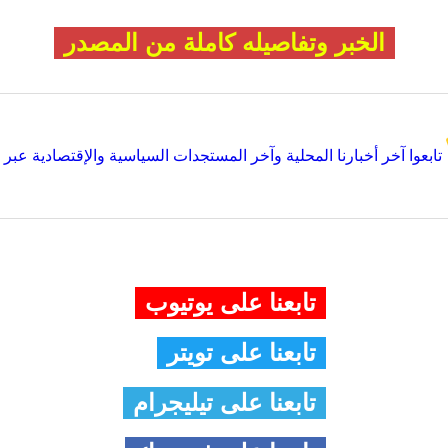
الخبر وتفاصيله كاملة من المصدر
تابعوا آخر أخبارنا المحلية وآخر المستجدات السياسية والإقتصادية عبر Google news
تابعنا على يوتيوب
تابعنا على تويتر
تابعنا على تيليجرام