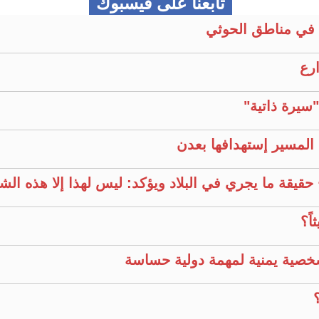
تابعنا على فيسبوك
في مناطق الحوثي
ارع
سيرة ذاتية"
المسير إستهدافها بعدن
قيقة ما يجري في البلاد ويؤكد: ليس لهذا إلا هذه ال
ً؟
خصية يمنية لمهمة دولية حساسة