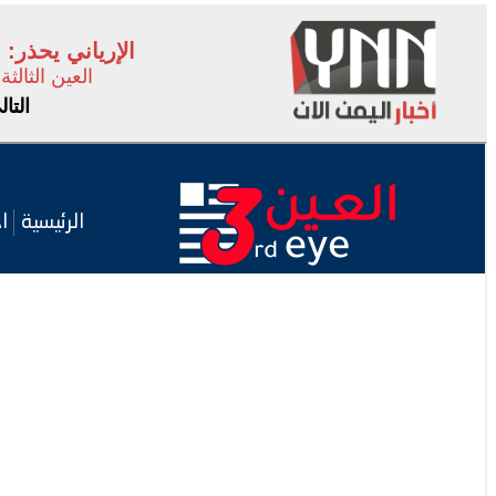
الإرياني يحذر:
العين الثالثة
التا