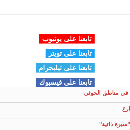
تابعنا على يوتيوب
تابعنا على تويتر
تابعنا على تيليجرام
تابعنا على فيسبوك
في مناطق الحوثي
ارع
سيرة ذاتية"