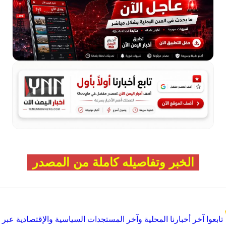
الخبر وتفاصيله كاملة من المصدر
تابعوا آخر أخبارنا المحلية وآخر المستجدات السياسية والإقتصادية عبر Google news