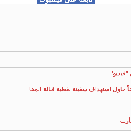
خاً حاول استهداف سفينة نفطية قبالة المخا
أرب