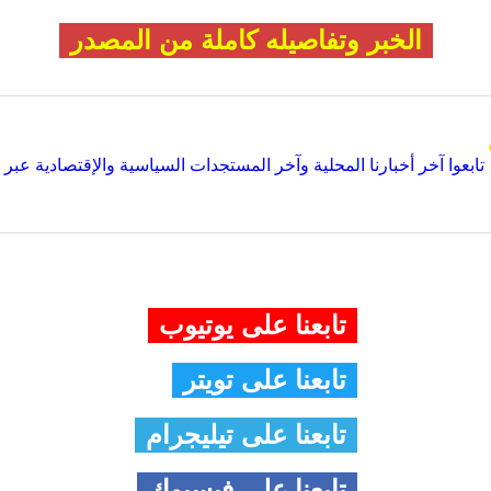
الخبر وتفاصيله كاملة من المصدر
تابعوا آخر أخبارنا المحلية وآخر المستجدات السياسية والإقتصادية عبر Google news
تابعنا على يوتيوب
تابعنا على تويتر
تابعنا على تيليجرام
تابعنا على فيسبوك