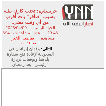
جريسلي،: تجنب كارثة بيئية
بسبب “صافر” بات أقرب
من أي وقت مضى.
الحياة اليمنية
2023/04/09
23:46
عدد المشاهدات : 694
مشاهده
تفاصيل الخبر
الصحافة نت
التالي:
وفدان إيرانيان في
السعودية لإعادة فتح سفارة
بلدهما وتوقعات بزيارة
"رئيسي" بعد رمضان