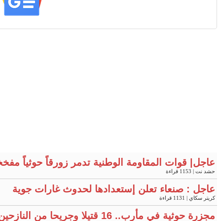
عاجل| قوات المقاومة الوطنية تدمر زورقاً حوثياً مفخ
حشد نت
| 1153 قراءة
عاجل : صنعاء تعلن إستعدادها لحدوث غارات جوية
كريتر سكاي
| 1131 قراءة
مجزرة حوثية في مأرب.. 16 قتيلا وجريحا من النازحين "فيديو"