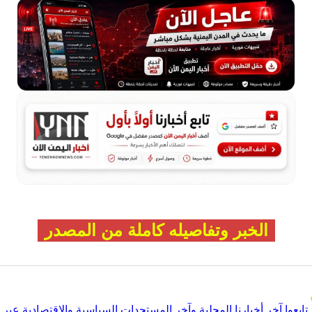
الخبر وتفاصيله كاملة من المصدر
تابعوا آخر أخبارنا المحلية وآخر المستجدات السياسية والإقتصادية عبر Google news