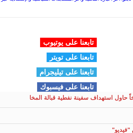
تابعنا على يوتيوب
تابعنا على تويتر
تابعنا على تيليجرام
تابعنا على فيسبوك
خاً حاول استهداف سفينة نفطية قبالة المخا