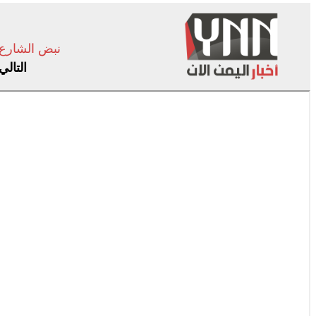
نبض الشارع
التالي