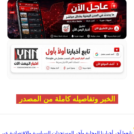
الخبر وتفاصيله كاملة من المصدر
تابعوا آخر أخبارنا المحلية وآخر المستجدات السياسية والإقتصادية عبر Google news