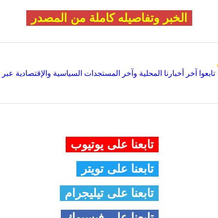
الخبر وتفاصيله كاملة من المصدر
تابعوا آخر أخبارنا المحلية وآخر المستجدات السياسية والإقتصادية عبر Google news
تابعنا على يوتيوب
تابعنا على تويتر
تابعنا على تيليجرام
تابعنا على فيسبوك